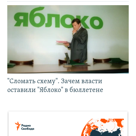
"Сломать схему". Зачем власти
оставили "Яблоко" в бюллетене