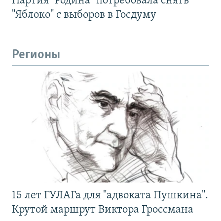
Партия "Родина" потребовала снять
"Яблоко" с выборов в Госдуму
Регионы
15 лет ГУЛАГа для "адвоката Пушкина".
Крутой маршрут Виктора Гроссмана