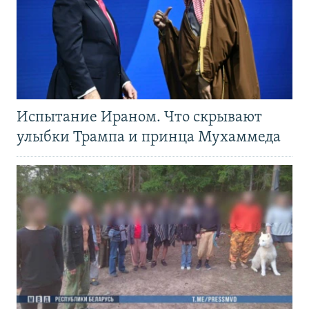
Испытание Ираном. Что скрывают
улыбки Трампа и принца Мухаммеда