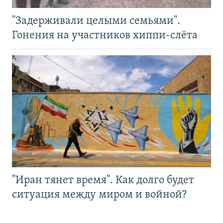
"Задерживали целыми семьями".
Гонения на участников хиппи-слёта
"Иран тянет время". Как долго будет
ситуация между миром и войной?