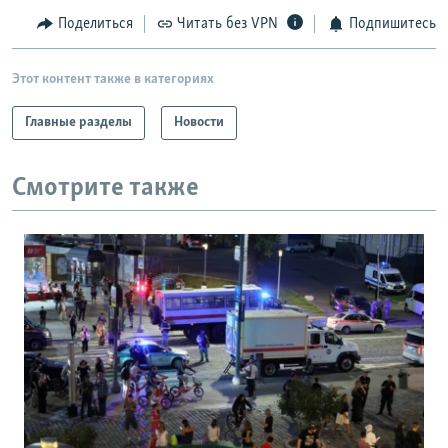
Поделиться
Читать без VPN
Подпишитесь
Этот контент также в категориях
Главные разделы
Новости
Смотрите также