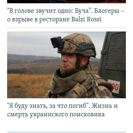
"В голове звучит одно: Буча". Блогеры –
о взрыве в ресторане Balzi Rossi
"Я буду знать, за что погиб". Жизнь и
смерть украинского поисковика