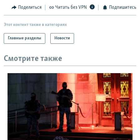
Поделиться
Читать без VPN
Подпишитесь
Этот контент также в категориях
Главные разделы
Новости
Смотрите также