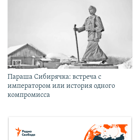
Параша Сибирячка: встреча с
императором или история одного
компромисса