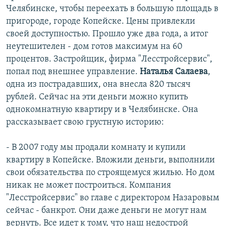
Челябинске, чтобы переехать в большую площадь в
пригороде, городе Копейске. Цены привлекли
своей доступностью. Прошло уже два года, а итог
неутешителен - дом готов максимум на 60
процентов. Застройщик, фирма "Лесстройсервис",
попал под внешнее управление.
Наталья Салаева
,
одна из пострадавших, она внесла 820 тысяч
рублей. Сейчас на эти деньги можно купить
однокомнатную квартиру и в Челябинске. Она
рассказывает свою грустную историю:
- В 2007 году мы продали комнату и купили
квартиру в Копейске. Вложили деньги, выполнили
свои обязательства по строящемуся жилью. Но дом
никак не может построиться. Компания
"Лесстройсервис" во главе с директором Назаровым
сейчас - банкрот. Они даже деньги не могут нам
вернуть. Все идет к тому, что наш недострой