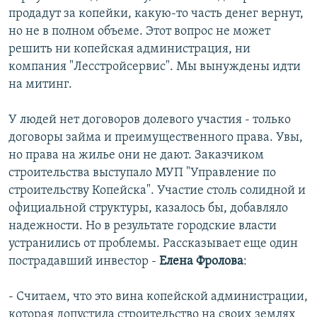
продадут за копейки, какую-то часть денег вернут,
но не в полном объеме. Этот вопрос не может
решить ни копейская администрация, ни
компания "Лесстройсервис". Мы вынуждены идти
на митинг.
У людей нет договоров долевого участия - только
договоры займа и преимущественного права. Увы,
но права на жилье они не дают. Заказчиком
строительства выступало МУП "Управление по
строительству Копейска". Участие столь солидной и
официальной структуры, казалось бы, добавляло
надежности. Но в результате городские власти
устранились от проблемы. Рассказывает еще один
пострадавший инвестор -
Елена Фролова
:
- Считаем, что это вина копейской администрации,
которая допустила строительство на своих землях