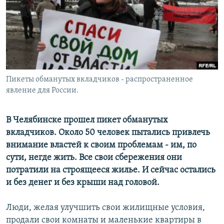
РАСПИСАНИЕ ВЕЩАНИЯ
ПОДПИШИТЕСЬ НА РАССЫЛКУ
СОЦИАЛЬНЫЕ СЕТИ
Пикеты обманутых вкладчиков - распространенное
явление для России.
В Челябинске прошел пикет обманутых
Все сайты РСЕ/РС
вкладчиков. Около 50 человек пытались привлечь
внимание властей к своим проблемам - им, по
сути, негде жить. Все свои сбережения они
потратили на строящееся жилье. И сейчас остались
и без денег и без крыши над головой.
Люди, желая улучшить свои жилищные условия,
продали свои комнаты и маленькие квартиры в