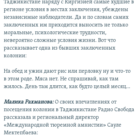
Таджикистане наряду с Киргизией самые худшие в
регионе условия в местах заключения, убеждены
независимые наблюдатели. Да и по словам самих
заключенных им приходится выносить не только
моральные, психологические трудности,
невероятно сложные условия жизни. Вот что
рассказывает одна из бывших заключенных
колонии:
На обед и ужин дают рис или перловку ну и что-то
в этом роде. Мяса нет. Не спрашивай, как там
жилось. День там длится, как будто целый месяц…
Малика Рахманова:
О своих впечатлениях от
посещения колонии в Таджикистане Радио Свобода
рассказала и региональный директор
«Международной тюремной амнистии» Сауле
Мектепбаева: