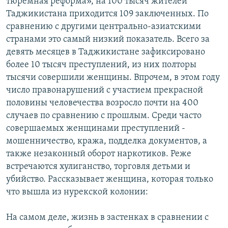
тюремная реформа», на 100 тысяч жителей
Таджикистана приходится 109 заключенных. По
сравнению с другими центрально-азиатскими
странами это самый низкий показатель. Всего за
девять месяцев в Таджикистане зафиксировано
более 10 тысяч преступлений, из них полторы
тысячи совершили женщины. Впрочем, в этом году
число правонарушений с участием прекрасной
половины человечества возросло почти на 400
случаев по сравнению с прошлым. Среди часто
совершаемых женщинами преступлений -
мошенничество, кража, подделка документов, а
также незаконный оборот наркотиков. Реже
встречаются хулиганство, торговля детьми и
убийство. Рассказывает женщина, которая только
что вышла из нурекской колонии:
На самом деле, жизнь в застенках в сравнении с