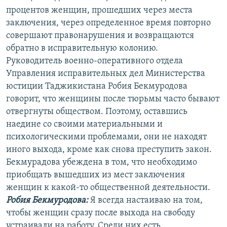
процентов женщин, прошедших через места
заключения, через определенное время повторно
совершают правонарушения и возвращаются
обратно в исправительную колонию.
Руководитель военно-оперативного отдела
Управления исправительных дел Министерства
юстиции Таджикистана Робия Бекмуродова
говорит, что женщины после тюрьмы часто бывают
отвергнуты обществом. Поэтому, оставшись
наедине со своими материальными и
психологическими проблемами, они не находят
иного выхода, кроме как снова преступить закон.
Бекмурадова убеждена в том, что необходимо
приобщать вышедших из мест заключения
женщин к какой-то общественной деятельности.
Робия Бекмуродова:
Я всегда настаиваю на том,
чтобы женщин сразу после выхода на свободу
устраивали на работу. Среди них есть