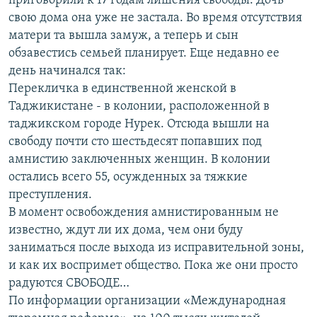
приговорили к 17 годам лишения свободы. Дочь
свою дома она уже не застала. Во время отсутствия
матери та вышла замуж, а теперь и сын
обзавестись семьей планирует. Еще недавно ее
день начинался так:
Перекличка в единственной женской в
Таджикистане - в колонии, расположенной в
таджикском городе Нурек. Отсюда вышли на
свободу почти сто шестьдесят попавших под
амнистию заключенных женщин. В колонии
остались всего 55, осужденных за тяжкие
преступления.
В момент освобождения амнистированным не
известно, ждут ли их дома, чем они буду
заниматься после выхода из исправительной зоны,
и как их воспримет общество. Пока же они просто
радуются СВОБОДЕ…
По информации организации «Международная