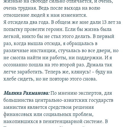
жизнью на свободе сильно отличается, и очень,
очень трудная. Ведь после выхода на волю
отношение людей к нам изменится.
Я отсидела два года. В общем же мне дали 13 лет за
попытку провезти героин. Если бы жизнь была
легкой, никто бы не стал этого делать. В первый
раз, когда вышла отсюда, я обращалась в
различные инстанции, стучалась во все двери, но
не смогла найти ни работы, ни поддержки. И я
осознанно пошла на это второй раз. Думала так
легче заработать. Теперь же, клянусь! – буду на
хлебе сидеть, но не повторю этого снова.
Малика Рахманова:
По мнению экспертов, для
большинства центрально-азиатских государств
амнистия является средством решения
финансовых или социальных проблем,
накопившихся в пенитенциарной системе. В