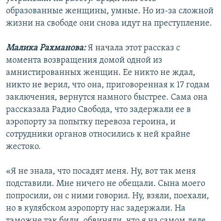
образованные женщины, умные. Но из-за сложной
жизни на свободе они снова идут на преступление.
Малика Рахманова:
Я начала этот рассказ с
момента возвращения домой одной из
амнистированных женщин. Ее никто не ждал,
никто не верил, что она, приговоренная к 17 годам
заключения, вернутся намного быстрее. Сама она
рассказала Радио Свобода, что задержали ее в
аэропорту за попытку перевоза героина, и
сотрудники органов относились к ней крайне
жестоко.
«Я не знала, что посадят меня. Ну, вот так меня
подставили. Мне ничего не обещали. Сына моего
попросили, он с ними говорил. Ну, взяли, поехали,
но в кулябском аэропорту нас задержали. На
таможне так били, обвиняли, что я на самом деле