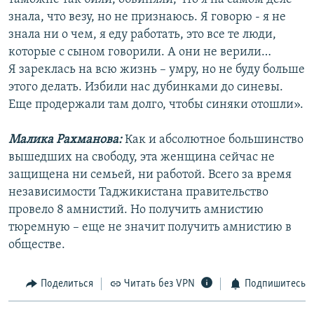
знала, что везу, но не признаюсь. Я говорю - я не
знала ни о чем, я еду работать, это все те люди,
которые с сыном говорили. А они не верили…
Я зареклась на всю жизнь – умру, но не буду больше
этого делать. Избили нас дубинками до синевы.
Еще продержали там долго, чтобы синяки отошли».
Малика Рахманова:
Как и абсолютное большинство
вышедших на свободу, эта женщина сейчас не
защищена ни семьей, ни работой. Всего за время
независимости Таджикистана правительство
провело 8 амнистий. Но получить амнистию
тюремную – еще не значит получить амнистию в
обществе.
Поделиться
Читать без VPN
Подпишитесь