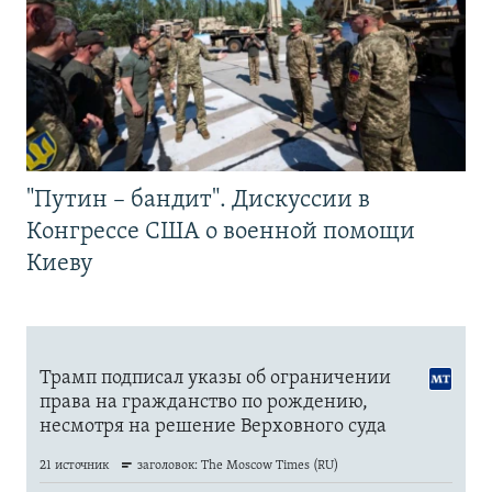
"Путин – бандит". Дискуссии в
Конгрессе США о военной помощи
Киеву