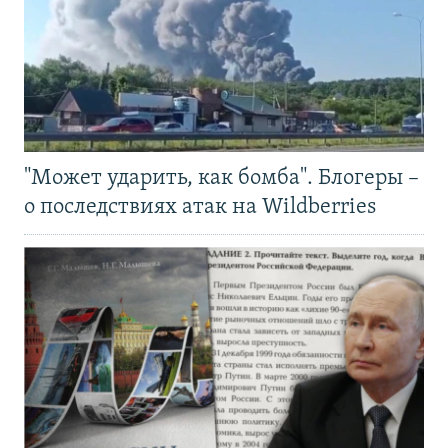
"Может ударить, как бомба". Блогеры –
о последствиях атак на Wildberries