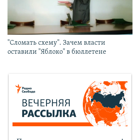
"Сломать схему". Зачем власти
оставили "Яблоко" в бюллетене