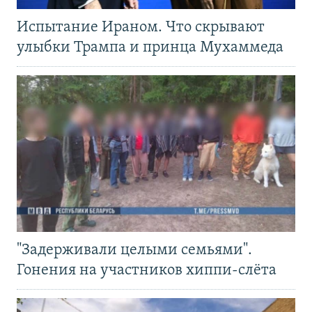
Испытание Ираном. Что скрывают
улыбки Трампа и принца Мухаммеда
"Задерживали целыми семьями".
Гонения на участников хиппи-слёта