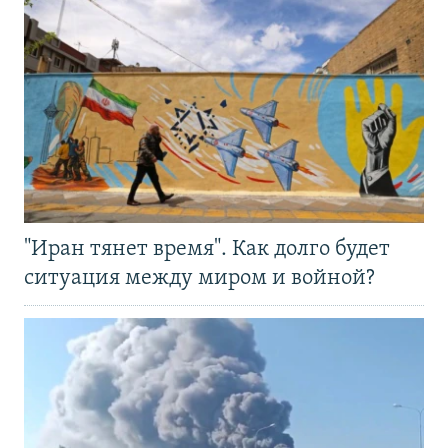
"Иран тянет время". Как долго будет
ситуация между миром и войной?