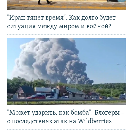
"Иран тянет время". Как долго будет
ситуация между миром и войной?
"Может ударить, как бомба". Блогеры –
о последствиях атак на Wildberries