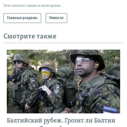
Этот контент также в категориях
Главные разделы
Новости
Смотрите также
Балтийский рубеж. Грозит ли Балтии