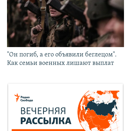
"Он погиб, а его объявили беглецом".
Как семьи военных лишают выплат