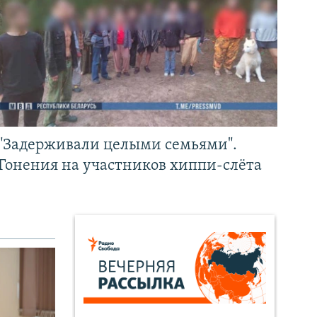
"Задерживали целыми семьями".
Гонения на участников хиппи-слёта