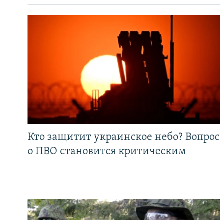
Кто защитит украинское небо? Вопрос
о ПВО становится критическим