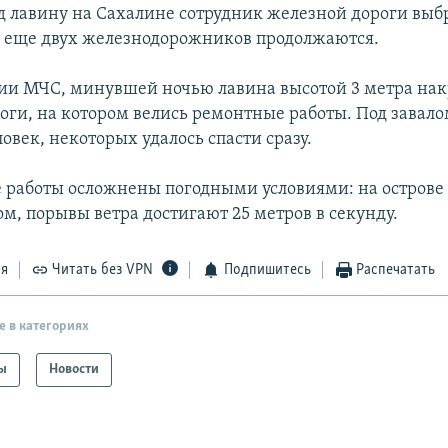
 лавину на Сахалине сотрудник железной дороги выбр
и еще двух железнодорожников продолжаются.
и МЧС, минувшей ночью лавина высотой 3 метра нак
оги, на котором велись ремонтные работы. Под завало
овек, некоторых удалось спасти сразу.
 работы осложнены погодными условиями: на острове 
м, порывы ветра достигают 25 метров в секунду.
ся
Читать без VPN
Подпишитесь
Распечатать
е в категориях
ы
Новости