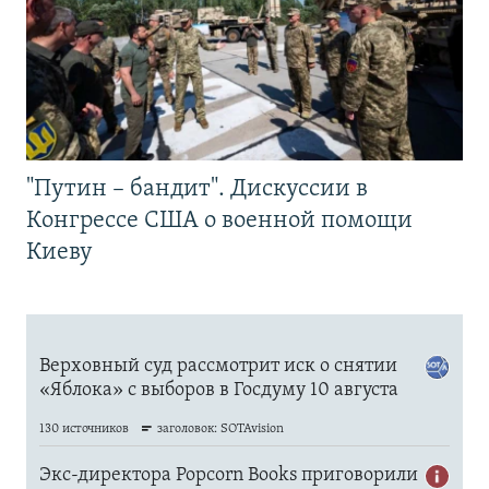
"Путин – бандит". Дискуссии в
Конгрессе США о военной помощи
Киеву