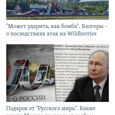
"Может ударить, как бомба". Блогеры –
о последствиях атак на Wildberries
Подарок от "Русского мира". Какие