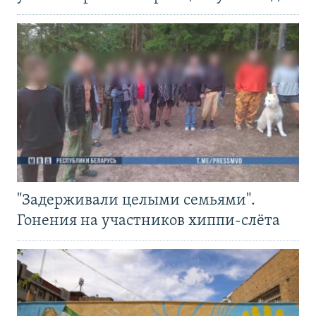
"Задерживали целыми семьями".
Гонения на участников хиппи-слёта