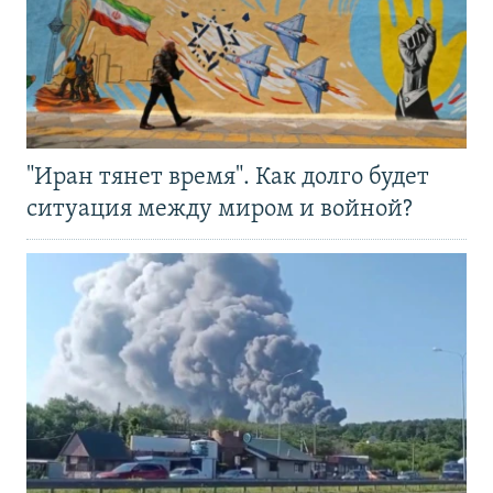
"Иран тянет время". Как долго будет
ситуация между миром и войной?