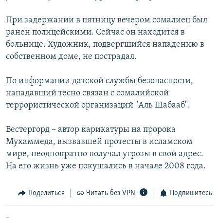
РАСПИСАНИЕ ВЕЩАНИЯ
При задержании в пятницу вечером сомалиец был
ПОДПИШИТЕСЬ НА РАССЫЛКУ
ранен полицейскими. Сейчас он находится в
больнице. Художник, подвергшийся нападению в
СОЦИАЛЬНЫЕ СЕТИ
собственном доме, не пострадал.
По информации датской службы безопасности,
нападавший тесно связан с сомалийской
террористической организаций "Аль Шабааб".
Все сайты РСЕ/РС
Вестергорд – автор карикатуры на пророка
Мухаммеда, вызвавшей протесты в исламском
мире, неоднократно получал угрозы в свой адрес.
На его жизнь уже покушались в начале 2008 года.
Поделиться
Читать без VPN
Подпишитесь