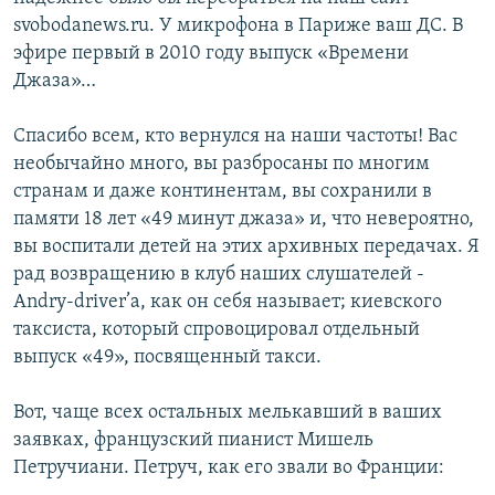
svobodanews.ru. У микрофона в Париже ваш ДС. В
эфире первый в 2010 году выпуск «Времени
Джаза»…
Спасибо всем, кто вернулся на наши частоты! Вас
необычайно много, вы разбросаны по многим
странам и даже континентам, вы сохранили в
памяти 18 лет «49 минут джаза» и, что невероятно,
вы воспитали детей на этих архивных передачах. Я
рад возвращению в клуб наших слушателей -
Аndry-driver’а, как он себя называет; киевского
таксиста, который спровоцировал отдельный
выпуск «49», посвященный такси.
Вот, чаще всех остальных мелькавший в ваших
заявках, французский пианист Мишель
Петручиани. Петруч, как его звали во Франции: