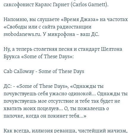
саксофонист Карлос Гарнет (Carlos Garnett).
Напомню, вы слушаете «Время Джаза» на частотах
«Свободы или с сайта радиостанции
svobodanews.ru. У микрофона – ваш ДС.
Ну, а теперь столетняя песня и стандарт Шелтона
Брукса «Some of These Days»:
Cab Calloway - Some of These Days
ДС: - «Some of These Days», «Однажды ты
почувствуешь себя ужасно одинокой… Однажды ты
почувствуешь мое отсутствие и тебе так будет не
хватать моих поцелуев… О, ты пожалеешь о
папочке, когда он покинет тебя…»
Как всегда, иллюзия реванша, чистейший мачизм,