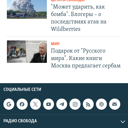
ЦИТАТЫ СВОБОДЫ
"Может ударить, как
бомба". Блогеры – о
последствиях атак на
Wildberries
МИР
Подарок от "Русского
мира". Какие книги
Москва предлагает сербам
СОЦИАЛЬНЫЕ СЕТИ
РАДИО СВОБОДА