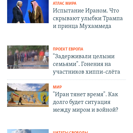
АТЛАС МИРА
Испытание Ираном. Что
скрывают улыбки Трампа
и принца Мухаммеда
ПРОЕКТ ЕВРОПА
"Задерживали целыми
семьями". Гонения на
участников хиппи-слёта
МИР
"Иран тянет время". Как
долго будет ситуация
между миром и войной?