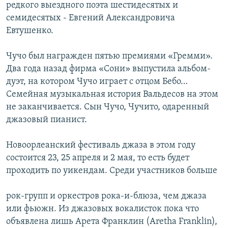
редкого выездного поэта шестидесятых и
семидесятых - Евгений Александровича
Евтушенко.
Чучо был награжден пятью премиями «Гремми».
Два года назад фирма «Сони» выпустила альбом-
дуэт, на котором Чучо играет с отцом Бебо…
Семейная музыкальная история Вальдесов на этом
не заканчивается. Сын Чучо, Чучито, одаренный
джазовый пианист.
Новоорлеанский фестиваль джаза в этом году
состоится 23, 25 апреля и 2 мая, то есть будет
проходить по уикендам. Среди участников больше
рок-групп и оркестров рока-и-блюза, чем джаза
или фьюжн. Из джазовых вокалисток пока что
объявлена лишь Арета Франклин (Aretha Franklin),