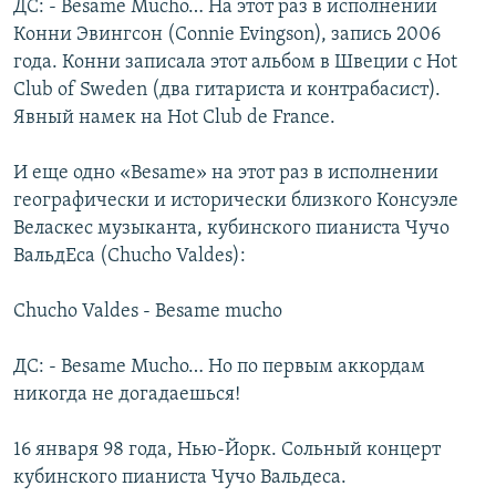
ДС: - Besame Mucho… На этот раз в исполнении
Конни Эвингсон (Connie Evingson), запись 2006
года. Конни записала этот альбом в Швеции с Hot
Club of Sweden (два гитариста и контрабасист).
Явный намек на Hot Club de France.
И еще одно «Besame» на этот раз в исполнении
географически и исторически близкого Консуэле
Веласкес музыканта, кубинского пианиста Чучо
ВальдЕса (Chucho Valdes):
Chucho Valdes - Besame mucho
ДС: - Besame Mucho… Но по первым аккордам
никогда не догадаешься!
16 января 98 года, Нью-Йорк. Сольный концерт
кубинского пианиста Чучо Вальдеса.