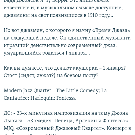
Бадд Джонсон и Чу Берри. Это лишь самые
известные и, в музыкальном смысле доступные,
джазмены на свет появившиеся в 1910 году…
Но вот джазмен, с которого я начну «Время Джаза»
на следующей неделе. Он единственный музыкант,
игравший действительно современный джаз,
умудрившийся родиться 1 января…
Как вы думаете, что делают акушерки – 1 января?
Стоят (сидят, лежат?) на боевом посту?
Modern Jazz Quartet - The Little Comedy; La
Cantatrice; Harlequin; Fontessa
ДС: - 23-х минутная импровизация на тему Джона
Льюиса - «Комедия: Певица, Арлекин и Фонтесса».
MJQ, «Современный Джазовый Квартет». Концерт в