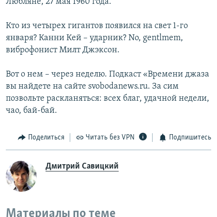
Любляне, 27 мая 1960 года.
Кто из четырех гигантов появился на свет 1-го
января? Канни Кей – ударник? No, gentlmem,
виброфонист Милт Джэксон.
Вот о нем – через неделю. Подкаст «Времени джаза
вы найдете на сайте svobodanews.ru. За сим
позвольте раскланяться: всех благ, удачной недели,
чао, бай-бай.
Поделиться
Читать без VPN
Подпишитесь
Дмитрий Савицкий
Материалы по теме