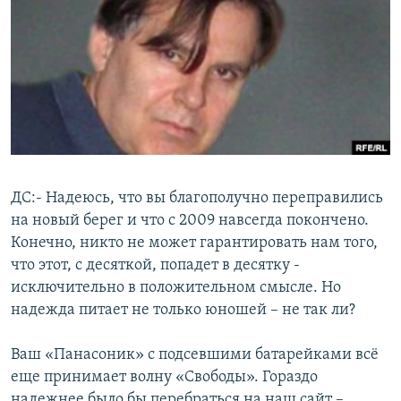
РАСПИСАНИЕ ВЕЩАНИЯ
ПОДПИШИТЕСЬ НА РАССЫЛКУ
СОЦИАЛЬНЫЕ СЕТИ
ДС:- Надеюсь, что вы благополучно переправились
Все сайты РСЕ/РС
на новый берег и что с 2009 навсегда покончено.
Конечно, никто не может гарантировать нам того,
что этот, с десяткой, попадет в десятку -
исключительно в положительном смысле. Но
надежда питает не только юношей – не так ли?
Ваш «Панасоник» с подсевшими батарейками всё
еще принимает волну «Свободы». Гораздо
надежнее было бы перебраться на наш сайт –