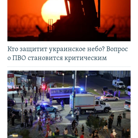
Кто защитит украинское небо? Вопрос
о ПВО становится критическим