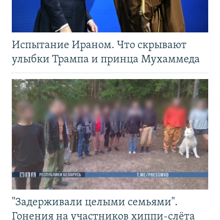
Испытание Ираном. Что скрывают
улыбки Трампа и принца Мухаммеда
"Задерживали целыми семьями".
Гонения на участников хиппи-слёта