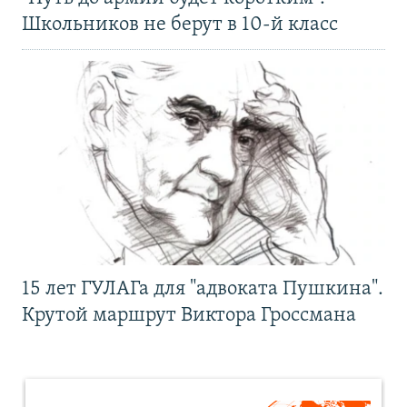
Школьников не берут в 10-й класс
15 лет ГУЛАГа для "адвоката Пушкина".
Крутой маршрут Виктора Гроссмана