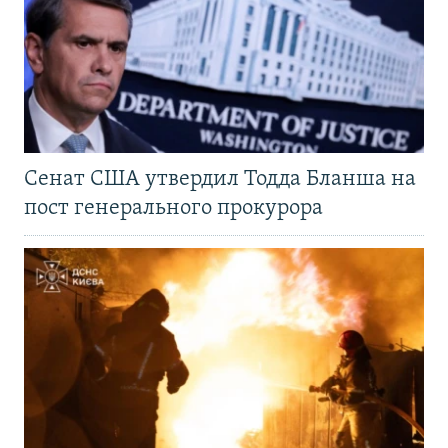
Сенат США утвердил Тодда Бланша на
пост генерального прокурора