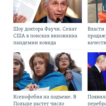
Шоу доктора Фаучи. Сенат
Власти
США в поисках виновника
продаж
пандемии ковида
качеств
Ксенофобия на подъеме. В
Появил
Польше растет число
перебро