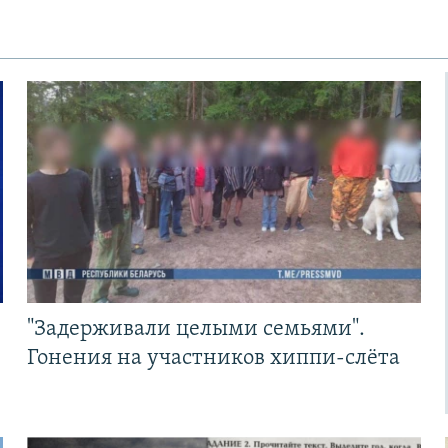
"Задерживали целыми семьями".
Гонения на участников хиппи-слёта