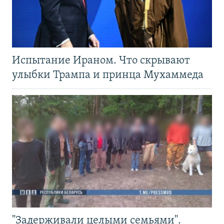
Испытание Ираном. Что скрывают
улыбки Трампа и принца Мухаммеда
"Задерживали целыми семьями".