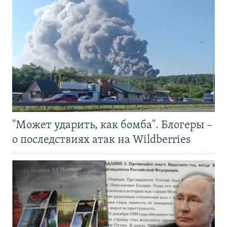
"Может ударить, как бомба". Блогеры –
о последствиях атак на Wildberries