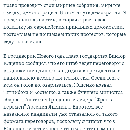
право проводить свои мирные собрания, мирные
съезды, демонстрации. В этом и суть демократии. Я
представитель партии, которая строит свою
политику на европейских принципах демократии,
поэтому мы не понимаем таких протестов, которые
ведут к насилию.
В преддверии Нового года глава государства Виктор
Ющенко сообщил, что его штаб ведет переговоры о
выдвижении единого кандидата в президенты от
национально-демократических сил. Среди тех, с
кем он готов договариваться, Ющенко назвал
Тягнибока и Костенко, а также бывшего министра
обороны Анатолия Гриценко и лидера "Фронта
перемен" Арсения Яценюка. Впрочем, все
названные кандидаты уже отказались от такого
формата переговоров, поскольку считают, что у
Ющенко с его трехпроцентным рейтингом нет