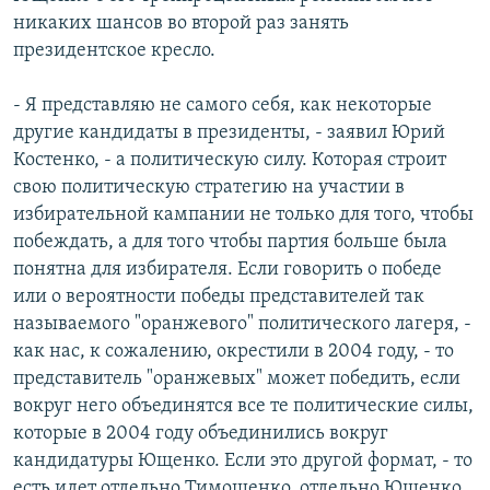
никаких шансов во второй раз занять
президентское кресло.
- Я представляю не самого себя, как некоторые
другие кандидаты в президенты, - заявил Юрий
Костенко, - а политическую силу. Которая строит
свою политическую стратегию на участии в
избирательной кампании не только для того, чтобы
побеждать, а для того чтобы партия больше была
понятна для избирателя. Если говорить о победе
или о вероятности победы представителей так
называемого "оранжевого" политического лагеря, -
как нас, к сожалению, окрестили в 2004 году, - то
представитель "оранжевых" может победить, если
вокруг него объединятся все те политические силы,
которые в 2004 году объединились вокруг
кандидатуры Ющенко. Если это другой формат, - то
есть идет отдельно Тимошенко, отдельно Ющенко