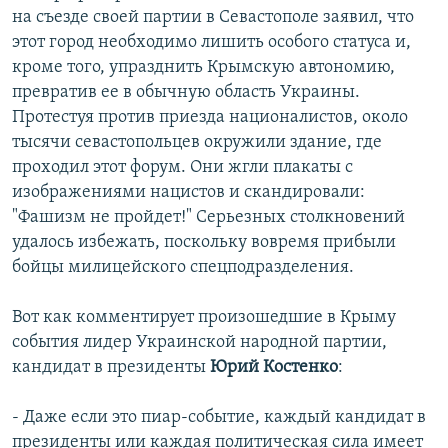
на съезде своей партии в Севастополе заявил, что
этот город необходимо лишить особого статуса и,
кроме того, упразднить Крымскую автономию,
превратив ее в обычную область Украины.
Протестуя против приезда националистов, около
тысячи севастопольцев окружили здание, где
проходил этот форум. Они жгли плакаты с
изображениями нацистов и скандировали:
"Фашизм не пройдет!" Серьезных столкновений
удалось избежать, поскольку вовремя прибыли
бойцы милицейского спецподразделения.
Вот как комментирует произошедшие в Крыму
события лидер Украинской народной партии,
кандидат в президенты
Юрий Костенко
:
- Даже если это пиар-событие, каждый кандидат в
президенты или каждая политическая сила имеет