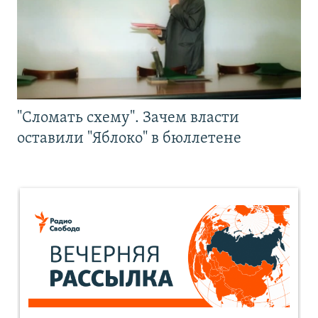
"Сломать схему". Зачем власти
оставили "Яблоко" в бюллетене