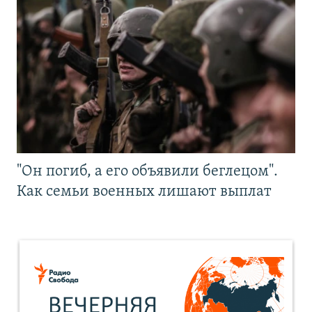
"Он погиб, а его объявили беглецом".
Как семьи военных лишают выплат