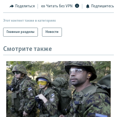
Поделиться
Читать без VPN
Подпишитесь
Этот контент также в категориях
Главные разделы
Новости
Смотрите также