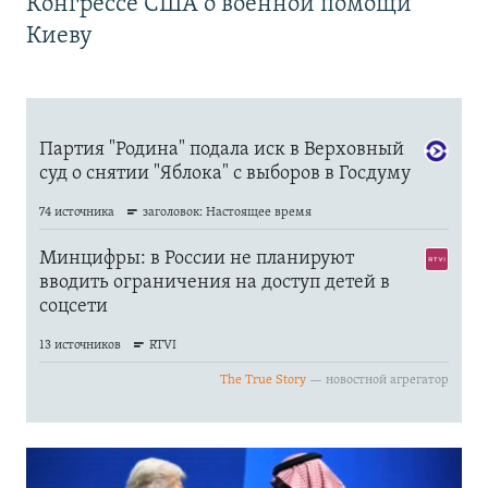
Конгрессе США о военной помощи
Киеву