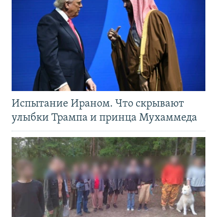
Испытание Ираном. Что скрывают
улыбки Трампа и принца Мухаммеда