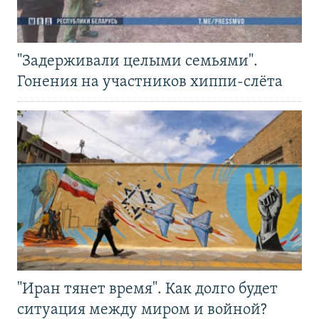
"Задерживали целыми семьями".
Гонения на участников хиппи-слёта
"Иран тянет время". Как долго будет
ситуация между миром и войной?