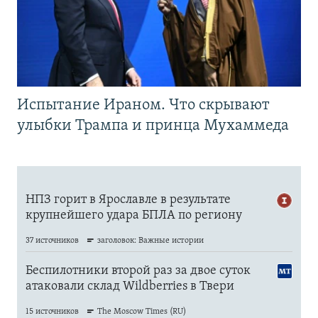
Испытание Ираном. Что скрывают
улыбки Трампа и принца Мухаммеда