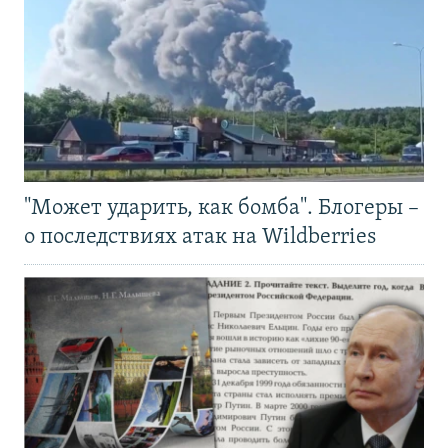
"Может ударить, как бомба". Блогеры –
о последствиях атак на Wildberries