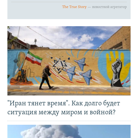
"Иран тянет время". Как долго будет
ситуация между миром и войной?