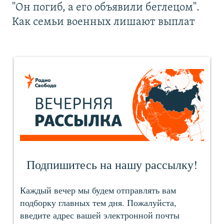
"Он погиб, а его объявили беглецом".
Как семьи военных лишают выплат