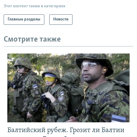
Этот контент также в категориях
Главные разделы
Новости
Смотрите также
Балтийский рубеж. Грозит ли Балтии