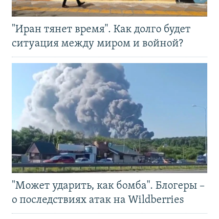
"Иран тянет время". Как долго будет
ситуация между миром и войной?
"Может ударить, как бомба". Блогеры –
о последствиях атак на Wildberries