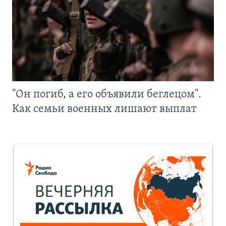
"Он погиб, а его объявили беглецом".
Как семьи военных лишают выплат