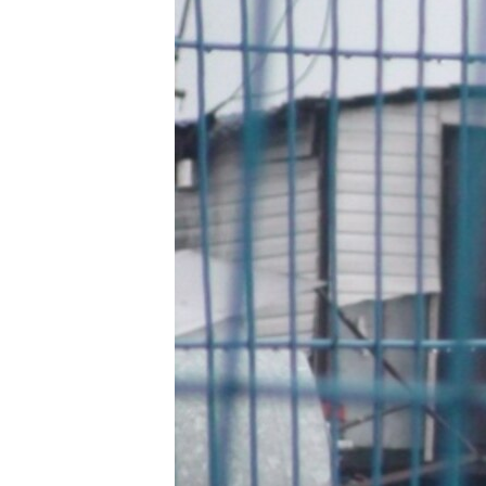
РАСПИСАНИЕ ВЕЩАНИЯ
ПОДПИШИТЕСЬ НА РАССЫЛКУ