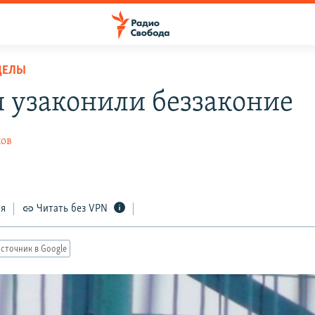
ДЕЛЫ
и узаконили беззаконие
ов
ся
Читать без VPN
сточник в Google