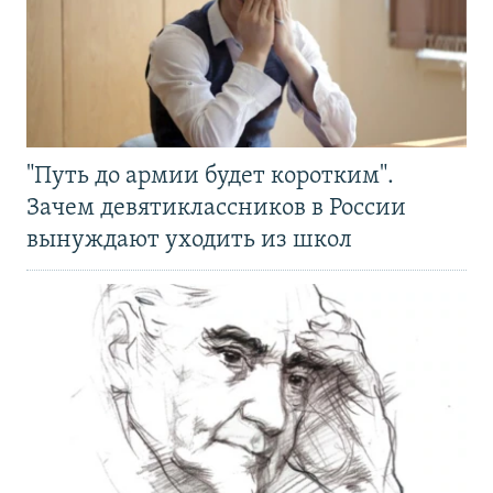
"Путь до армии будет коротким".
Зачем девятиклассников в России
вынуждают уходить из школ