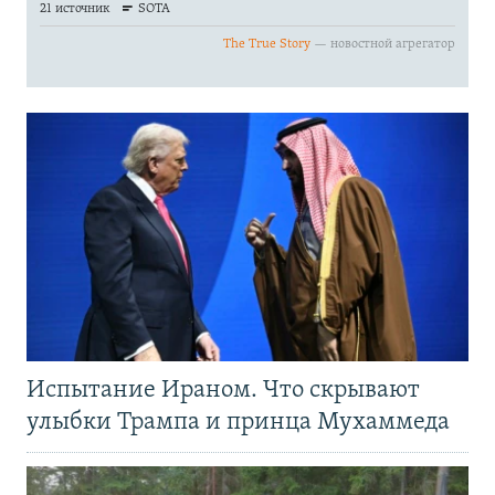
Испытание Ираном. Что скрывают
улыбки Трампа и принца Мухаммеда