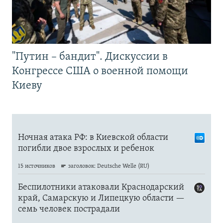
"Путин – бандит". Дискуссии в
Конгрессе США о военной помощи
Киеву