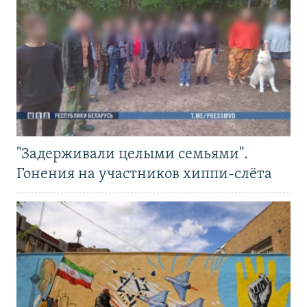
"Задерживали целыми семьями".
Гонения на участников хиппи-слёта