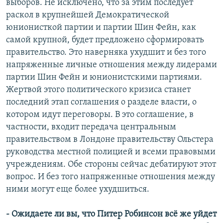
выборов. Не исключено, что за этим последует
раскол в крупнейшей Демократической
юнионисткой партии и партии Шин Фейн, как
самой крупной, будет предложено сформировать
правительство. Это наверняка ухудшит и без того
напряженные личные отношения между лидерами
партии Шин Фейн и юнионистскими партиями.
Жертвой этого политического кризиса станет
последний этап соглашения о разделе власти, о
котором идут переговоры. В это соглашение, в
частности, входит передача центральным
правительством в Лондоне правительству Ольстера
руководства местной полицией и всеми правовыми
учреждениям. Обе стороны сейчас дебатируют этот
вопрос. И без того напряженные отношения между
ними могут еще более ухудшиться.
- Ожидаете ли вы, что Питер Робинсон всё же уйдет