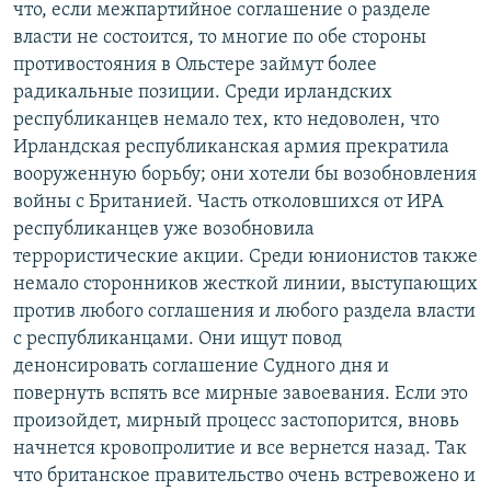
что, если межпартийное соглашение о разделе
власти не состоится, то многие по обе стороны
противостояния в Ольстере займут более
радикальные позиции. Среди ирландских
республиканцев немало тех, кто недоволен, что
Ирландская республиканская армия прекратила
вооруженную борьбу; они хотели бы возобновления
войны с Британией. Часть отколовшихся от ИРА
республиканцев уже возобновила
террористические акции. Среди юнионистов также
немало сторонников жесткой линии, выступающих
против любого соглашения и любого раздела власти
с республиканцами. Они ищут повод
денонсировать соглашение Судного дня и
повернуть вспять все мирные завоевания. Если это
произойдет, мирный процесс застопорится, вновь
начнется кровопролитие и все вернется назад. Так
что британское правительство очень встревожено и