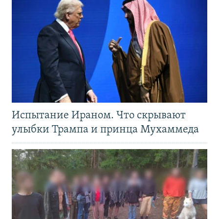
Испытание Ираном. Что скрывают
улыбки Трампа и принца Мухаммеда