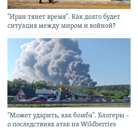
"Иран тянет время". Как долго будет
ситуация между миром и войной?
"Может ударить, как бомба". Блогеры –
о последствиях атак на Wildberries