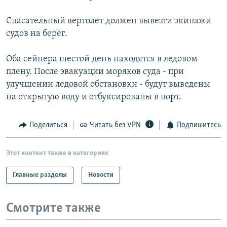
РАСПИСАНИЕ ВЕЩАНИЯ
Спасательный вертолет должен вывезти экипажи
ПОДПИШИТЕСЬ НА РАССЫЛКУ
судов на берег.
СОЦИАЛЬНЫЕ СЕТИ
Оба сейнера шестой день находятся в ледовом
плену. После эвакуации моряков суда - при
улучшении ледовой обстановки - будут выведены
на открытую воду и отбуксированы в порт.
Все сайты РСЕ/РС
Поделиться
Читать без VPN
Подпишитесь
Этот контент также в категориях
Главные разделы
Новости
Смотрите также