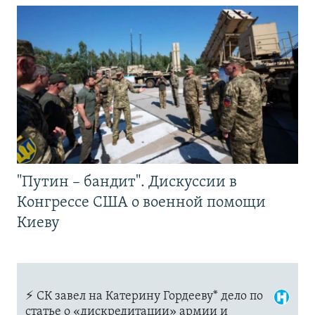
"Путин – бандит". Дискуссии в
Конгрессе США о военной помощи
Киеву