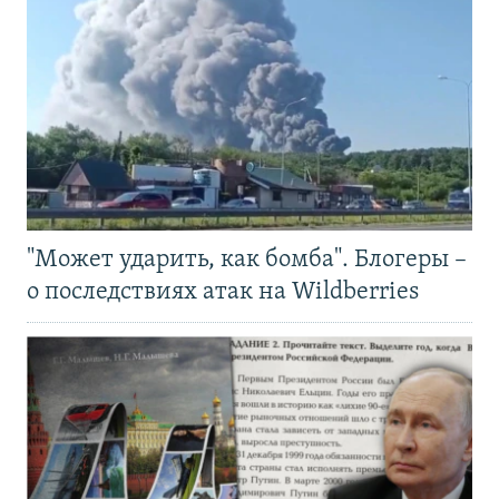
"Может ударить, как бомба". Блогеры –
о последствиях атак на Wildberries