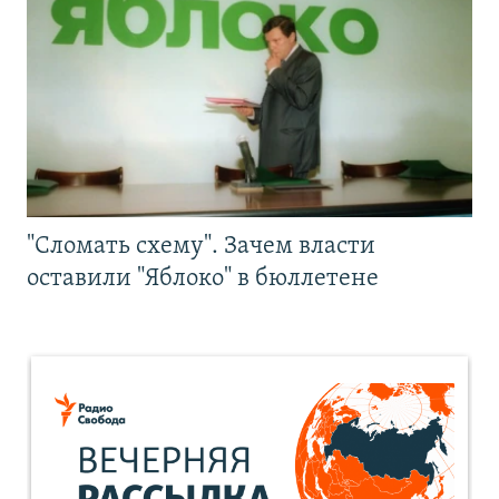
"Сломать схему". Зачем власти
оставили "Яблоко" в бюллетене