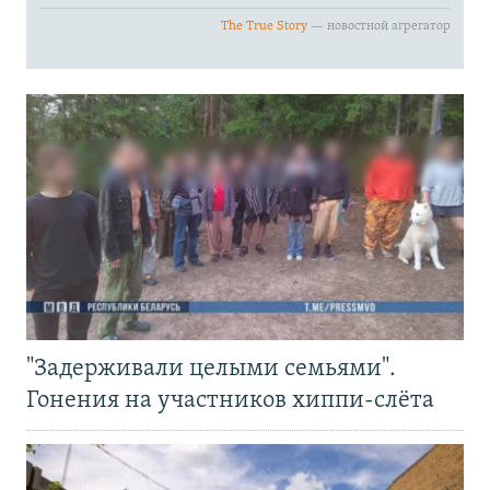
"Задерживали целыми семьями".
Гонения на участников хиппи-слёта