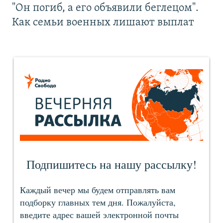
"Он погиб, а его объявили беглецом".
Как семьи военных лишают выплат