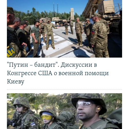
"Путин – бандит". Дискуссии в
Конгрессе США о военной помощи
Киеву