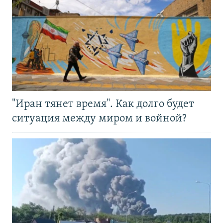
"Иран тянет время". Как долго будет
ситуация между миром и войной?