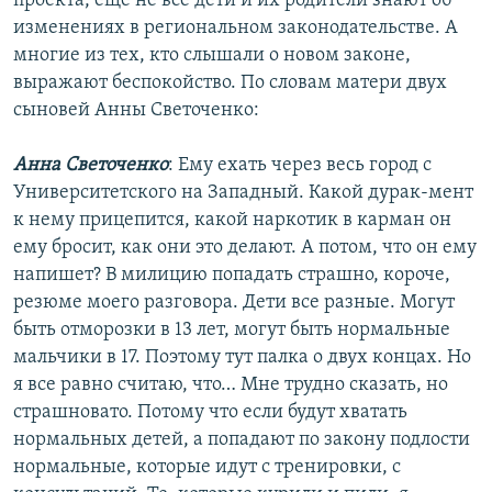
проекта, ещё не все дети и их родители знают об
изменениях в региональном законодательстве. А
многие из тех, кто слышали о новом законе,
выражают беспокойство. По словам матери двух
сыновей Анны Светоченко:
Анна Светоченко
: Ему ехать через весь город с
Университетского на Западный. Какой дурак-мент
к нему прицепится, какой наркотик в карман он
ему бросит, как они это делают. А потом, что он ему
напишет? В милицию попадать страшно, короче,
резюме моего разговора. Дети все разные. Могут
быть отморозки в 13 лет, могут быть нормальные
мальчики в 17. Поэтому тут палка о двух концах. Но
я все равно считаю, что… Мне трудно сказать, но
страшновато. Потому что если будут хватать
нормальных детей, а попадают по закону подлости
нормальные, которые идут с тренировки, с