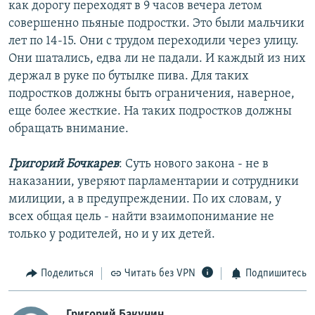
как дорогу переходят в 9 часов вечера летом
совершенно пьяные подростки. Это были мальчики
лет по 14-15. Они с трудом переходили через улицу.
Они шатались, едва ли не падали. И каждый из них
держал в руке по бутылке пива. Для таких
подростков должны быть ограничения, наверное,
еще более жесткие. На таких подростков должны
обращать внимание.
Григорий Бочкарев
: Суть нового закона - не в
наказании, уверяют парламентарии и сотрудники
милиции, а в предупреждении. По их словам, у
всех общая цель - найти взаимопонимание не
только у родителей, но и у их детей.
Поделиться
Читать без VPN
Подпишитесь
Григорий Бакунин