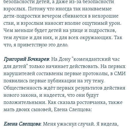
безопасности детей, а даже из-за безопасности
взрослых. Потому что иногда так называемые
дети-подростки вечером сбиваются в нехорошие
стаи, и взрослым наносят вполне ощутимый урон.
Чем меньше будет детей на улице и подростков,
тем лучше и для них, и для всех окружающих. Так
что, я приветствую это дело.
Григорий Бочкарев
: На Дону "комендантский час
для детей" только начинает действовать. На первых
нарушителей составлены первые протоколы, в СМИ
появились первые публикации на эту тему.
Общественность ждёт первых результатов действия
нового закона, и надеется, что они будут
положительными. Как сказала ростовчанка, также
мать двоих сыновей, Елена Слепцова:
Елена Слепцова
: Меня ужаснул случай. Я видела,