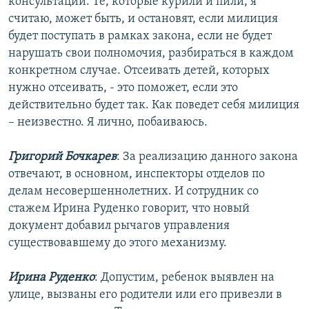
консультаций. Те, которые курили и пили, я
считаю, может быть, и остановят, если милиция
будет поступать в рамках закона, если не будет
нарушать свои полномочия, разбираться в каждом
конкретном случае. Отсеивать детей, которых
нужно отсеивать, - это поможет, если это
действительно будет так. Как поведет себя милиция
– неизвестно. Я лично, побаиваюсь.
Григорий Бочкарев
: За реализацию данного закона
отвечают, в основном, инспекторы отделов по
делам несовершеннолетних. И сотрудник со
стажем Ирина Руденко говорит, что новый
документ добавил рычагов управления
существовавшему до этого механизму.
Ирина Руденко
: Допустим, ребенок выявлен на
улице, вызваны его родители или его привезли в