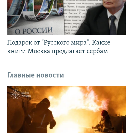
Подарок от "Русского мира". Какие
книги Москва предлагает сербам
Главные новости