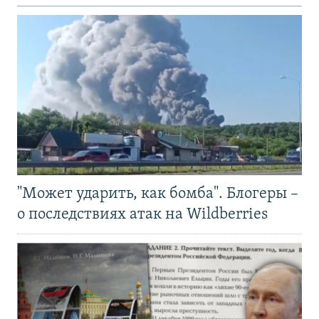
"Может ударить, как бомба". Блогеры –
о последствиях атак на Wildberries