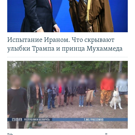
Испытание Ираном. Что скрывают
улыбки Трампа и принца Мухаммеда