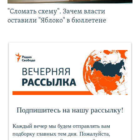
"Сломать схему". Зачем власти
оставили "Яблоко" в бюллетене