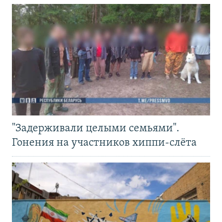
"Задерживали целыми семьями".
Гонения на участников хиппи-слёта