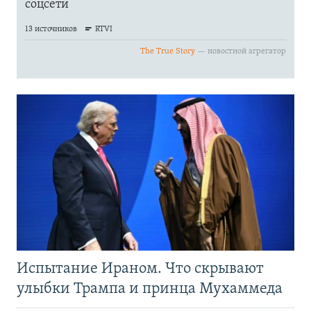
Испытание Ираном. Что скрывают
улыбки Трампа и принца Мухаммеда