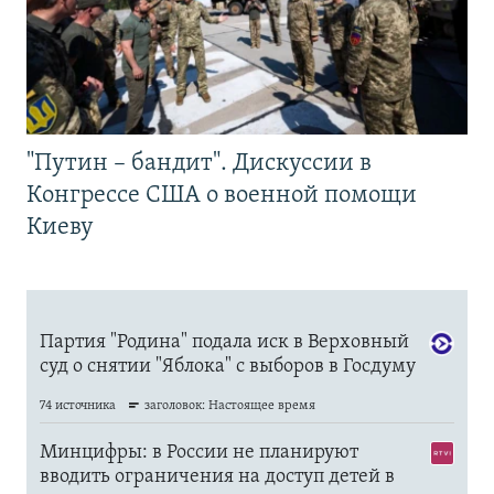
"Путин – бандит". Дискуссии в
Конгрессе США о военной помощи
Киеву