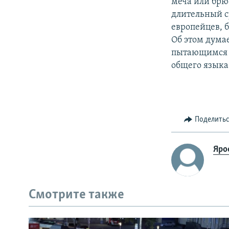
меча или брюс
длительный ср
европейцев, б
Об этом дума
пытающимся вы
общего языка
Поделить
Яро
Смотрите также