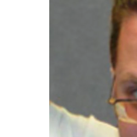
РАСПИСАНИЕ ВЕЩАНИЯ
ПОДПИШИТЕСЬ НА РАССЫЛКУ