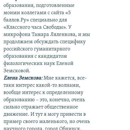
образования, подготовленные
моими коллегами с сайта «5
баллов.Ру» специально для
«Классного часа Свободы». У
микрофона Тамара Ляленкова, и мы
продолжаем обсуждать специфику
российского гуманитарного
образования с кандидатом
филологических наук Еленой
Земсковой.
Елена Земскова:
Мне кажется, все-
таки интерес какой-то волнами,
вообще интерес к определенному
образованию – это, конечно, очень
сильно отражает общественное
движение. И тут я могу привести в
пример своего маленького, но очень
научного города, город Обнинск,