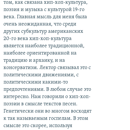
том, как связана хип-хоп-культура,
поэзия и музыка с культурой 19-го
века. Главная мысль для меня была
очень неожиданная, что среди
других субкультур американских
20-го века хип-хоп-культура
является наиболее традиционной,
наиболее ориентированной на
традицию и архаику, и на
консерватизм. Лектор связывал это с
политическими движениями, с
политическими какими-то
предпочтениями. В любом случае это
интересно. Нам говорили о хип-хоп-
поэзии в смысле текстов песен.
Генетически они во многом восходят
к так называемым госпелам. В этом
смысле это скорее, используя