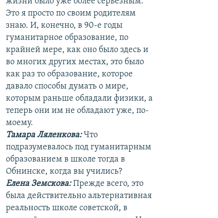
жизни было уже более серьезным.
Это я просто по своим родителям
знаю. И, конечно, в 90-е годы
гуманитарное образование, по
крайней мере, как оно было здесь и
во многих других местах, это было
как раз то образование, которое
давало способы думать о мире,
которым раньше обладали физики, а
теперь они им не обладают уже, по-
моему.
Тамара Ляленкова:
Что
подразумевалось под гуманитарным
образованием в школе тогда в
Обнинске, когда вы учились?
Елена Земскова:
Прежде всего, это
была действительно альтернативная
реальность школе советской, в