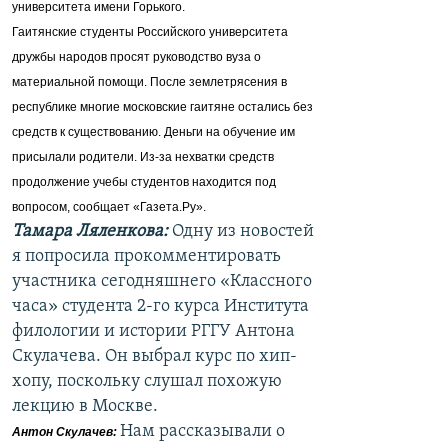
университета имени Горького.
Гаитянские студенты Российского университета
дружбы народов просят руководство вуза о
материальной помощи. После землетрясения в
республике многие московские гаитяне остались без
средств к существованию. Деньги на обучение им
присылали родители. Из-за нехватки средств
продолжение учебы студентов находится под
вопросом, сообщает «Газета.Ру».
Тамара Ляленкова:
Одну из новостей
я попросила прокомментировать
участника сегодняшнего «Классного
часа» студента 2-го курса Института
филологии и истории РГГУ Антона
Скулачева. Он выбрал курс по хип-
хопу, поскольку слушал похожую
лекцию в Москве.
Нам рассказывали о
Антон Скулачев: