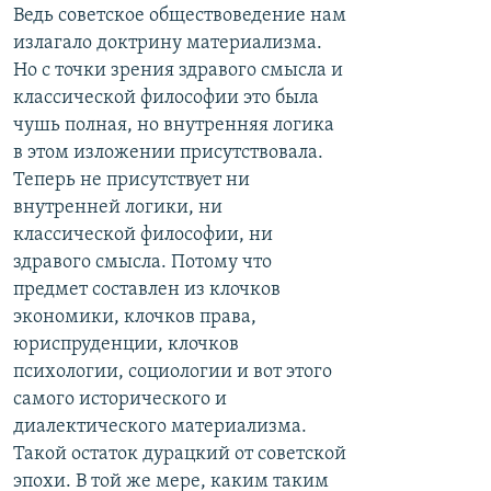
Ведь советское обществоведение нам
излагало доктрину материализма.
Но с точки зрения здравого смысла и
классической философии это была
чушь полная, но внутренняя логика
в этом изложении присутствовала.
Теперь не присутствует ни
внутренней логики, ни
классической философии, ни
здравого смысла. Потому что
предмет составлен из клочков
экономики, клочков права,
юриспруденции, клочков
психологии, социологии и вот этого
самого исторического и
диалектического материализма.
Такой остаток дурацкий от советской
эпохи. В той же мере, каким таким