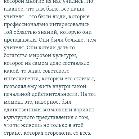
которой многие из нас учились. Но
главное, что там было, все наши
учителя – это были люди, которые
профессионально интересовались
той областью знаний, которую они
преподавали. Они были больше, чем
учителя. Они хотели дать то
богатство мировой культуры,
которое на самом деле составляло
какой-то запас советского
интеллигента, который его отличал,
позволял ему жить внутри такой
печальной действительности. На тот
момент это, наверное, был
единственный возможный вариант
культурного представления о том,
что ты живешь не только в этой
стране, которая огорожена со всех