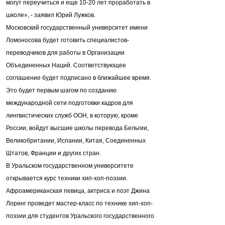
могут переучиться и еще 10-20 лет проработать в
школе», - заявил Юрий Лужков.
Московский государственный университет имени
Ломоносова будет готовить специалистов-
переводчиков для работы в Организации
Объединенных Наций. Соответствующее
соглашение будет подписано в ближайшее время.
Это будет первым шагом по созданию
международной сети подготовки кадров для
лингвистических служб ООН, в которую, кроме
России, войдут высшие школы перевода Бельгии,
Великобритании, Испании, Китая, Соединенных
Штатов, Франции и других стран.
В Уральском государственном университете
открывается курс техники хип-хоп-поэзии.
Афроамериканская певица, актриса и поэт Джина
Лоринг проведет мастер-класс по технике хип-хоп-
поэзии для студентов Уральского государственного