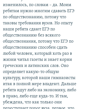
изменилось, по словам – да. Моим
ребятам нужно многим сдавать ЕГЭ
по обществознанию, потому что
таковы требования вузов. Но опыту
наши ребята сдают ЕГЭ по
обществознанию без всякого
обществознания, потому что ЕГЭ по
обществознанию способен сдать
любой человек, который хоть раз в
жизни читал газеты и знает корни
греческих и латинских слов. Оно
определяет какую-то общую
культуру, которой наши гимназисты
итак в полной мере владеют. Дальше
ребята идут либо на экономику, либо
в право, либо еще куда-то. И там,
убеждена, что как только они
переступают порог вуза, первое, что