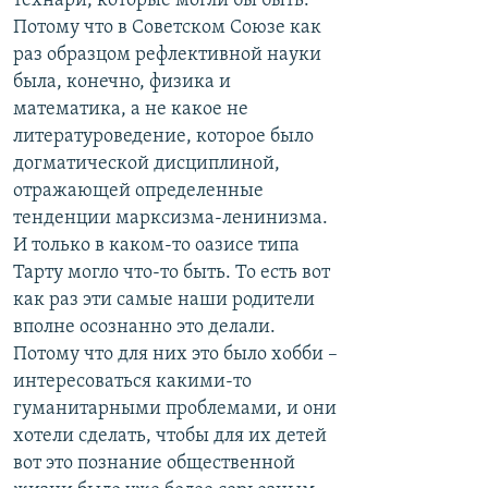
технари, которые могли бы быть.
Потому что в Советском Союзе как
раз образцом рефлективной науки
была, конечно, физика и
математика, а не какое не
литературоведение, которое было
догматической дисциплиной,
отражающей определенные
тенденции марксизма-ленинизма.
И только в каком-то оазисе типа
Тарту могло что-то быть. То есть вот
как раз эти самые наши родители
вполне осознанно это делали.
Потому что для них это было хобби –
интересоваться какими-то
гуманитарными проблемами, и они
хотели сделать, чтобы для их детей
вот это познание общественной