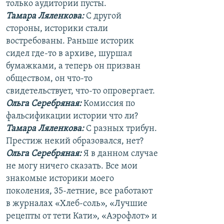
только аудитории пусты.
Тамара Ляленкова:
С другой
стороны, историки стали
востребованы. Раньше историк
сидел где-то в архиве, шуршал
бумажками, а теперь он призван
обществом, он что-то
свидетельствует, что-то опровергает.
Ольга Серебряная:
Комиссия по
фальсификации истории что ли?
Тамара Ляленкова:
С разных трибун.
Престиж некий образовался, нет?
Ольга Серебряная:
Я в данном случае
не могу ничего сказать. Все мои
знакомые историки моего
поколения, 35-летние, все работают
в журналах «Хлеб-соль», «Лучшие
рецепты от тети Кати», «Аэрофлот» и