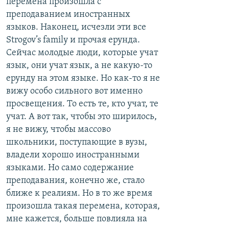
перемена произошла с
преподаванием иностранных
языков. Наконец, исчезли эти все
Strogov’s family и прочая ерунда.
Сейчас молодые люди, которые учат
язык, они учат язык, а не какую-то
ерунду на этом языке. Но как-то я не
вижу особо сильного вот именно
просвещения. То есть те, кто учат, те
учат. А вот так, чтобы это ширилось,
я не вижу, чтобы массово
школьники, поступающие в вузы,
владели хорошо иностранными
языками. Но само содержание
преподавания, конечно же, стало
ближе к реалиям. Но в то же время
произошла такая перемена, которая,
мне кажется, больше повлияла на