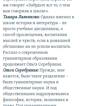
им говорят: «Забудьте все то, о чем
вам говорили в школе».
Тамара Ляленкова:
Однако именно в
школе история и литература – не
просто учебные дисциплины, а
способ просвещения, воспитания
мыслей и чувств, если в домашней
обстановке их не успели воспитать.
Рассказ о современном
гуманитарном образовании
продолжает Ольга Серебряная.
Ольга Серебряная:
Прежде, мне
кажется, было такое разделение –
были гуманитарные науки и
общественные науки. И под
общественными подразумевались
философия, история, экономика и
право. Под гуманитарными