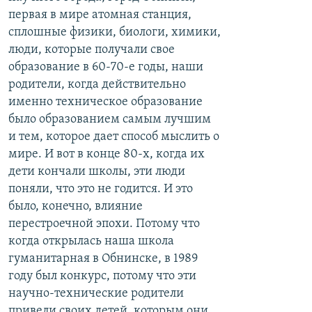
первая в мире атомная станция,
сплошные физики, биологи, химики,
люди, которые получали свое
образование в 60-70-е годы, наши
родители, когда действительно
именно техническое образование
было образованием самым лучшим
и тем, которое дает способ мыслить о
мире. И вот в конце 80-х, когда их
дети кончали школы, эти люди
поняли, что это не годится. И это
было, конечно, влияние
перестроечной эпохи. Потому что
когда открылась наша школа
гуманитарная в Обнинске, в 1989
году был конкурс, потому что эти
научно-технические родители
привели своих детей, которым они