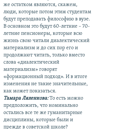
же остатком являются, скажем,
люди, которые потом этим студентам
будут преподавать философию в вузе.
В основном это будут 60-летние – 70-
летние пенсионеры, которые всю
жизнь свою читали диалектический
материализм и до сих пор его и
продолжают читать, только вместо
слова «диалектический
материализм» говорят
«формационный подход». И в итоге
изменения не такие значительные,
как может показаться.
Тамара Ляленкова:
То есть можно
предположить, что номинально
остались все те же гуманитарные
дисциплины, которые были и
прежде в советской школе?