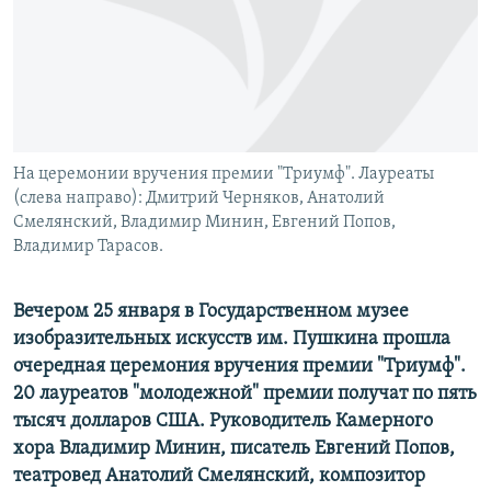
РАСПИСАНИЕ ВЕЩАНИЯ
ПОДПИШИТЕСЬ НА РАССЫЛКУ
СОЦИАЛЬНЫЕ СЕТИ
На церемонии вручения премии "Триумф". Лауреаты
(слева направо): Дмитрий Черняков, Анатолий
Смелянский, Владимир Минин, Евгений Попов,
Владимир Тарасов.
Все сайты РСЕ/РС
Вечером 25 января в Государственном музее
изобразительных искусств им. Пушкина прошла
очередная церемония вручения премии "Триумф".
20 лауреатов "молодежной" премии получат по пять
тысяч долларов США. Руководитель Камерного
хора Владимир Минин, писатель Евгений Попов,
театровед Анатолий Смелянский, композитор