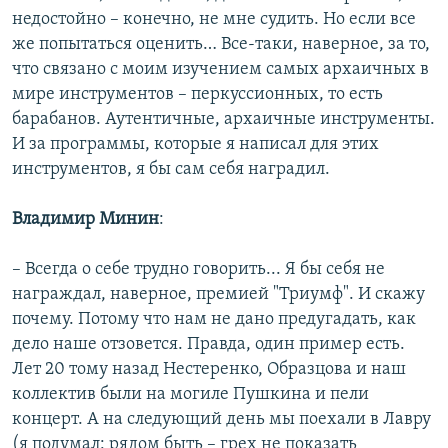
недостойно – конечно, не мне судить. Но если все
же попытаться оценить… Все-таки, наверное, за то,
что связано с моим изучением самых архаичных в
мире инструментов – перкуссионных, то есть
барабанов. Аутентичные, архаичные инструменты.
И за программы, которые я написал для этих
инструментов, я бы сам себя наградил.
Владимир Минин
:
– Всегда о себе трудно говорить... Я бы себя не
награждал, наверное, премией "Триумф". И скажу
почему. Потому что нам не дано предугадать, как
дело наше отзовется. Правда, один пример есть.
Лет 20 тому назад Нестеренко, Образцова и наш
коллектив были на могиле Пушкина и пели
концерт. А на следующий день мы поехали в Лавру
(я подумал: рядом быть – грех не показать