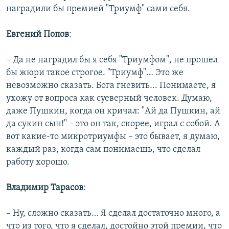
наградили бы премией "Триумф" сами себя.
Евгений Попов
:
– Да не наградил бы я себя "Триумфом", не прошел
бы жюри такое строгое. "Триумф"… Это же
невозможно сказать. Бога гневить... Понимаете, я
ухожу от вопроса как суеверный человек. Думаю,
даже Пушкин, когда он кричал: "Ай да Пушкин, ай
да сукин сын!" – это он так, скорее, играл с собой. А
вот какие-то микротриумфы – это бывает, я думаю,
каждый раз, когда сам понимаешь, что сделал
работу хорошо.
Владимир Тарасов
:
– Ну, сложно сказать… Я сделал достаточно много, а
что из того, что я сделал, достойно этой премии, что