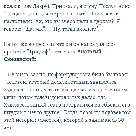
коллективу Лавру). Приехали, я стучу. Послушник:
"Сегодня день для мирян закрыт". Пригласили
настоятеля: "Ах, это вы вчера пели в церкви?" Я
говорю: "Да, мы". – "Ну, тогда входите".
На тот же вопрос - за что бы он наградил себя
премией "Триумф" - отвечает
Анатолий
Смелянский
:
– Не знаю, за что, но формулировка была бы такая:
"Человек, который десятилетиями занимался
Художественным театром, сделал его достоянием
книг, потом телевидения и так далее, где
Художественный театр превратился из объекта его
штудии в нечто другое". Когда я сам стал субъектом
этой истории (смеется), которой я занимаюсь 30
лет.