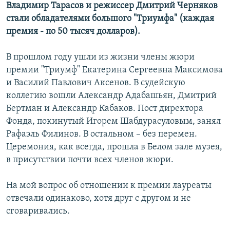
Владимир Тарасов и режиссер Дмитрий Черняков
стали обладателями большого "Триумфа" (каждая
премия - по 50 тысяч долларов).
В прошлом году ушли из жизни члены жюри
премии "Триумф" Екатерина Сергеевна Максимова
и Василий Павлович Аксенов. В судейскую
коллегию вошли Александр Адабашьян, Дмитрий
Бертман и Александр Кабаков. Пост директора
Фонда, покинутый Игорем Шабдурасуловым, занял
Рафаэль Филинов. В остальном – без перемен.
Церемония, как всегда, прошла в Белом зале музея,
в присутствии почти всех членов жюри.
На мой вопрос об отношении к премии лауреаты
отвечали одинаково, хотя друг с другом и не
сговаривались.