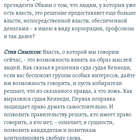
президента Обамы о том, что людям, у которых уже
есть власть, это решение предоставляет еще больше
власти, непосредственной власти, обеспеченной
деньгами – я имею в виду корпорации, профсоюзы
и так далее?
Стив Симпсон:
Власть, о которой мы говорим
сейчас, - это возможность влиять на образ мыслей
людей. Как сказал в решении суда судья Кеннеди,
если вас беспокоят группы особых интересов, дайте
им возможность говорить, и пусть избиратели
решают, чтó из сказанного правда, а что ложь. Как
выразился cудья Кеннеди, Первая поправка
защищает право думать самостоятельно. И
позволить правительству решать, кто имеет право
говорить, а кто нет, – означает, в сущности,
позволить кандидатам и политикам
контролировать свободу слова.