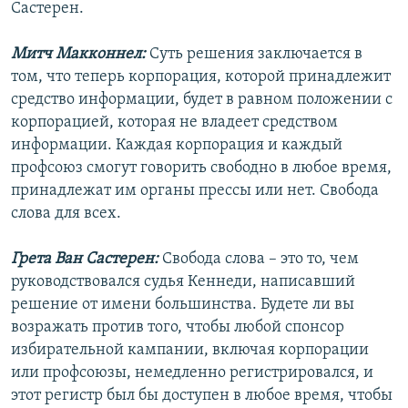
Састерен.
Митч Макконнел:
Cуть решения заключается в
том, что теперь корпорация, которой принадлежит
средство информации, будет в равном положении с
корпорацией, которая не владеет средством
информации. Каждая корпорация и каждый
профсоюз смогут говорить свободно в любое время,
принадлежат им органы прессы или нет. Свобода
слова для всех.
Грета Ван Састерен:
Свобода слова – это то, чем
руководствовался судья Кеннеди, написавший
решение от имени большинства. Будете ли вы
возражать против того, чтобы любой спонсор
избирательной кампании, включая корпорации
или профсоюзы, немедленно регистрировался, и
этот регистр был бы доступен в любое время, чтобы