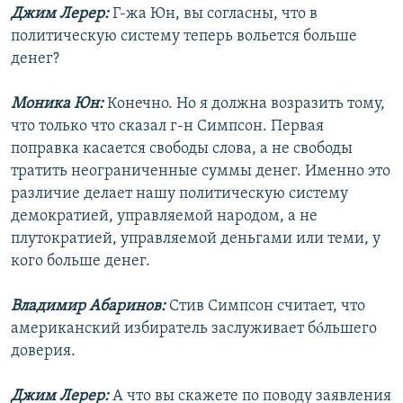
Джим Лерер:
Г-жа Юн, вы согласны, что в
политическую систему теперь вольется больше
денег?
Моника Юн:
Конечно. Но я должна возразить тому,
что только что сказал г-н Симпсон. Первая
поправка касается свободы слова, а не свободы
тратить неограниченные суммы денег. Именно это
различие делает нашу политическую систему
демократией, управляемой народом, а не
плутократией, управляемой деньгами или теми, у
кого больше денег.
Владимир Абаринов:
Стив Симпсон считает, что
американский избиратель заслуживает бóльшего
доверия.
Джим Лерер:
А что вы скажете по поводу заявления