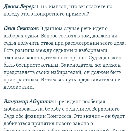
Джим Лерер:
Г-н Симпсон, что вы скажете по
поводу этого конкретного примера?
Стив Симпсон:
В данном случае речь идет о
выборах судьи. Вопрос состоял в том, должен ли
судья получить отвод при рассмотрении этого дела.
Есть разница между судьями и выборными
членами законодательного органа. Судья должен
быть беспристрастным. Законодатель же должен
представлять своих избирателей, он должен быть
пристрастным. В этом вся суть представительной
демократии.
Владимир Абаринов:
Президент пообещал
мобилизовать на борьбу с решением Верховного
Суда обе фракции Конгресса. Это значит – он будет
добиваться принятия нового закона о