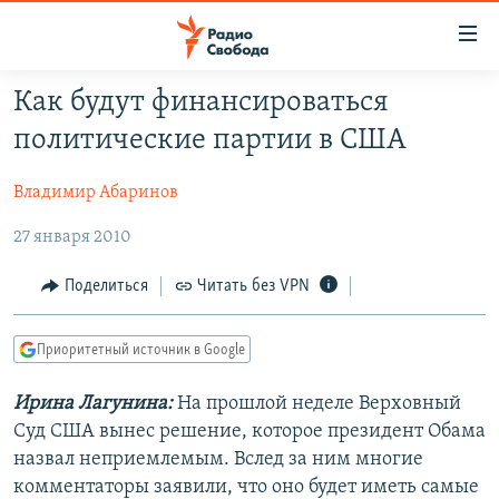
Ссылки
для
упрощенного
Как будут финансироваться
ПРОГРАММЫ
доступа
политические партии в США
ПОДКАСТЫ
Вернуться
к
Владимир Абаринов
АВТОРСКИЕ ПРОЕКТЫ
основному
27 января 2010
ЦИТАТЫ СВОБОДЫ
содержанию
Вернутся
МНЕНИЯ
Поделиться
Читать без VPN
к
КУЛЬТУРА
главной
Приоритетный источник в Google
навигации
IDEL.РЕАЛИИ
Вернутся
КАВКАЗ.РЕАЛИИ
Ирина Лагунина:
На прошлой неделе Верховный
к
Суд США вынес решение, которое президент Обама
СЕВЕР.РЕАЛИИ
поиску
назвал неприемлемым. Вслед за ним многие
СИБИРЬ.РЕАЛИИ
комментаторы заявили, что оно будет иметь самые