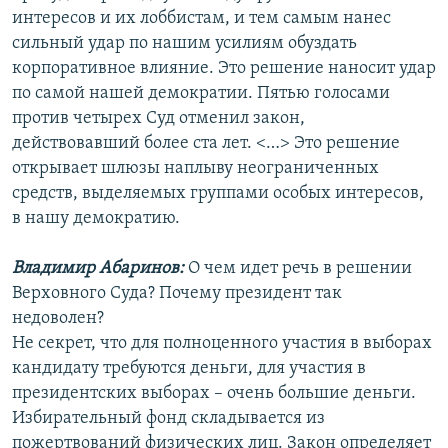
интересов и их лоббистам, и тем самым нанес
сильный удар по нашим усилиям обуздать
корпоративное влияние. Это решение наносит удар
по самой нашей демократии. Пятью голосами
против четырех Суд отменил закон,
действовавший более ста лет. <…> Это решение
открывает шлюзы наплыву неограниченных
средств, выделяемых группами особых интересов,
в нашу демократию.
Владимир Абаринов:
О чем идет речь в решении
Верховного Суда? Почему президент так
недоволен?
Не секрет, что для полноценного участия в выборах
кандидату требуются деньги, для участия в
президентских выборах – очень большие деньги.
Избирательный фонд складывается из
пожертвований физических лиц. Закон определяет