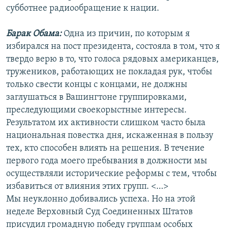
субботнее радиообращение к нации.
Барак Обама:
Одна из причин, по которым я
избирался на пост президента, состояла в том, что я
твердо верю в то, что голоса рядовых американцев,
тружеников, работающих не покладая рук, чтобы
только свести концы с концами, не должны
заглушаться в Вашингтоне группировками,
преследующими своекорыстные интересы.
Результатом их активности слишком часто была
национальная повестка дня, искаженная в пользу
тех, кто способен влиять на решения. В течение
первого года моего пребывания в должности мы
осуществляли исторические реформы с тем, чтобы
избавиться от влияния этих групп. <…>
Мы неуклонно добивались успеха. Но на этой
неделе Верховный Суд Соединенных Штатов
присудил громадную победу группам особых