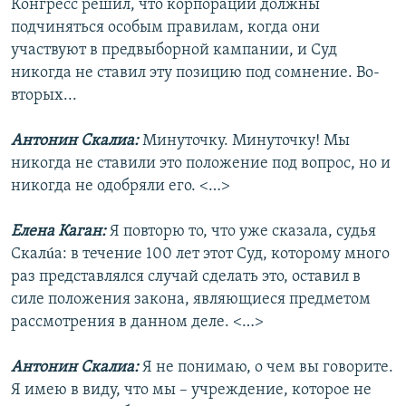
Конгресс решил, что корпорации должны
подчиняться особым правилам, когда они
участвуют в предвыборной кампании, и Суд
никогда не ставил эту позицию под сомнение. Во-
вторых...
Антонин Скалиа:
Минуточку. Минуточку! Мы
никогда не ставили это положение под вопрос, но и
никогда не одобряли его. <…>
Елена Каган:
Я повторю то, что уже сказала, судья
Скалúа: в течение 100 лет этот Суд, которому много
раз представлялся случай сделать это, оставил в
силе положения закона, являющиеся предметом
рассмотрения в данном деле. <…>
Антонин Скалиа:
Я не понимаю, о чем вы говорите.
Я имею в виду, что мы – учреждение, которое не