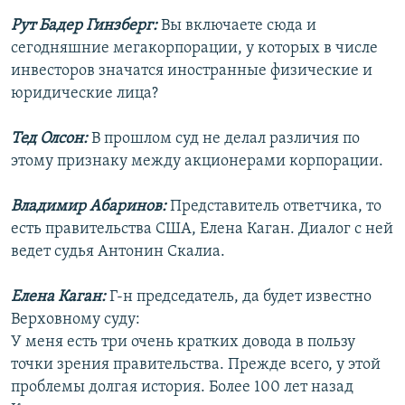
Рут Бадер Гинзберг:
Вы включаете сюда и
сегодняшние мегакорпорации, у которых в числе
инвесторов значатся иностранные физические и
юридические лица?
Тед Олсон:
В прошлом суд не делал различия по
этому признаку между акционерами корпорации.
Владимир Абаринов:
Представитель ответчика, то
есть правительства США, Елена Каган. Диалог с ней
ведет судья Антонин Скалиа.
Елена Каган:
Г-н председатель, да будет известно
Верховному суду:
У меня есть три очень кратких довода в пользу
точки зрения правительства. Прежде всего, у этой
проблемы долгая история. Более 100 лет назад