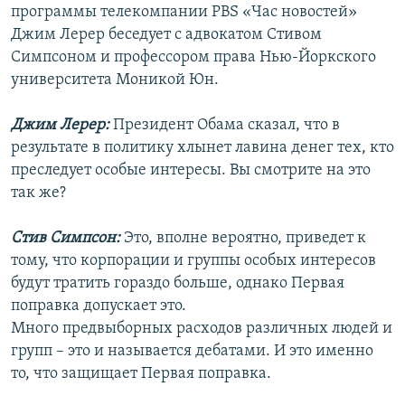
программы телекомпании PBS «Час новостей»
Джим Лерер беседует с адвокатом Стивом
Симпсоном и профессором права Нью-Йоркского
университета Моникой Юн.
Джим Лерер:
Президент Обама сказал, что в
результате в политику хлынет лавина денег тех, кто
преследует особые интересы. Вы смотрите на это
так же?
Стив Симпсон:
Это, вполне вероятно, приведет к
тому, что корпорации и группы особых интересов
будут тратить гораздо больше, однако Первая
поправка допускает это.
Много предвыборных расходов различных людей и
групп – это и называется дебатами. И это именно
то, что защищает Первая поправка.