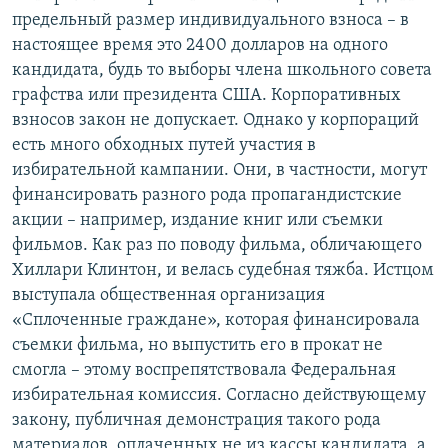
предельный размер индивидуального взноса – в
настоящее время это 2400 долларов на одного
кандидата, будь то выборы члена школьного совета
графства или президента США. Корпоративных
взносов закон не допускает. Однако у корпораций
есть много обходных путей участия в
избирательной кампании. Они, в частности, могут
финансировать разного рода пропагандистские
акции – например, издание книг или съемки
фильмов. Как раз по поводу фильма, обличающего
Хиллари Клинтон, и велась судебная тяжба. Истцом
выступала общественная организация
«Сплоченные граждане», которая финансировала
съемки фильма, но выпустить его в прокат не
смогла – этому воспрепятствовала Федеральная
избирательная комиссия. Согласно действующему
закону, публичная демонстрация такого рода
материалов, оплаченных не из кассы кандидата, а