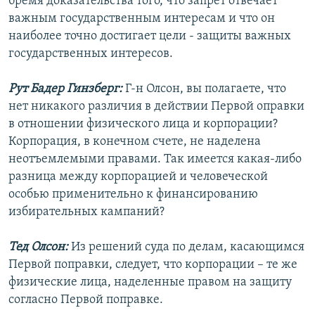
бремя доказательства того, что запрет отвечает
важным государственным интересам и что он
наиболее точно достигает цели - защиты важных
государственных интересов.
Рут Бадер Гинзберг:
Г-н Олсон, вы полагаете, что
нет никакого различия в действии Первой оправки
в отношении физического лица и корпорации?
Корпорация, в конечном счете, не наделена
неотъемлемыми правами. Так имеется какая-либо
разница между корпорацией и человеческой
особью применительно к финансированию
избирательных кампаний?
Тед Олсон:
Из решений суда по делам, касающимся
Первой поправки, следует, что корпорации – те же
физические лица, наделенные правом на защиту
согласно Первой поправке.