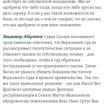
действует по собственной инициативе. Мы не
одобряем что-либо тогда, когда кто-либо просит нас
дать оценку. А если у нас такой возможности не
было, то это еще ни о чем не говорит, это не значит,
что мы одобряем то или иное положение.
Владимир Абаринов:
Судья Скалиа напоминает
представителю ответчика, что Верховный Суд не
рассматривает гипотетические ситуации и не
отменяет законы по собственному почину – для
этого необходимо, чтобы в суд обратился
пострадавший от несправедливого закона. Елене
Каган не удалось убедить большинство членов
Верховного Суда в правоте правительства. Так что
же такое вынесенное решение – зло или благо? Вот
фрагмент интервью лидера фракции
республиканцев в Сенате Митча Макконнела
обозревателю телекомпании Фокс Ньюс Грете Ван