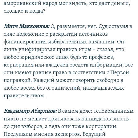
американский народ мог видеть, кто дает деньги,
сколько и когда?
Митч Макконнел:
О, разумеется, нет. Суд оставил в
силе положение о раскрытии источников
финансирования избирательных кампаний. Он
лишь унифицировал правила игры – сказал, что
любое юридическое лицо, будь то профсоюз,
корпорация или владелец средств информации, все
они имеют равные права в соответствии с Первой
поправкой. Каждый может говорить свободно в
любое время без ограничений, накладываемых
правительством.
Владимир Абаринов:
В самом деле: телекомпаниям
никто не мешает критиковать кандидатов вплоть
до дня выборов, а ведь они тоже корпорации.
Послушаем мнения экспертов. Ведущий