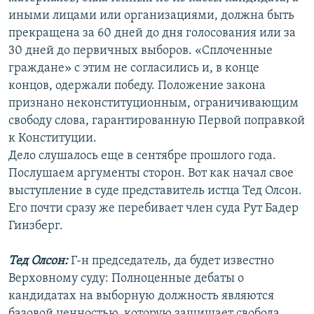
иными лицами или организациями, должна быть
прекращена за 60 дней до дня голосования или за
30 дней до первичных выборов. «Сплоченные
граждане» с этим не согласились и, в конце
концов, одержали победу. Положение закона
признано неконституционным, ограничивающим
свободу слова, гарантированную Первой поправкой
к Конституции.
Дело слушалось еще в сентябре прошлого года.
Послушаем аргументы сторон. Вот как начал свое
выступление в суде представитель истца Тед Олсон.
Его почти сразу же перебивает член суда Рут Бадер
Гинзберг.
Тед Олсон:
Г-н председатель, да будет известно
Верховному суду: Полноценные дебаты о
кандидатах на выборную должность являются
базовой ценностью, которую защищает свобода