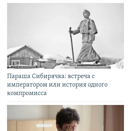
Параша Сибирячка: встреча с
императором или история одного
компромисса