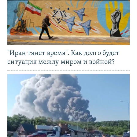
"Иран тянет время". Как долго будет
ситуация между миром и войной?