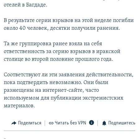
отелей в Багдаде.
РАСПИСАНИЕ ВЕЩАНИЯ
ПОДПИШИТЕСЬ НА РАССЫЛКУ
В результате серии взрывов на этой неделе погибли
около 40 человек, десятки получили ранения.
СОЦИАЛЬНЫЕ СЕТИ
Та же группировка ранее взяла на себя
ответственность за серию взрывов в иракской
столице во второй половине прошлого года.
Соответствуют ли эти заявления действительности,
Все сайты РСЕ/РС
пока подтвердить невозможно. Они были
размещены на интернет-сайте, часто
используемом для публикации экстремистских
материалов.
Поделиться
Читать без VPN
Подпишитесь