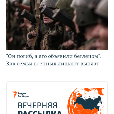
"Он погиб, а его объявили беглецом".
Как семьи военных лишают выплат