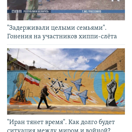
"Задерживали целыми семьями".
Гонения на участников хиппи-слёта
"Иран тянет время". Как долго будет
ситуация между миром и войной?