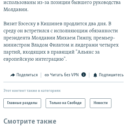
использованы из-за позиции бывшего руководства
Молдавии.
Визит Бэсеску в Кишинев продлится два дня. В
среду он встретился с исполняющим обязанности
президента Молдавии Михаем Гимпу, премьер-
министром Владом Филатом и лидерами четырех
партий, входящих в правящий "Альянс за
европейскую интеграцию".
Поделиться
Читать без VPN
Подпишитесь
Этот контент также в категориях
Главные разделы
Только на Свободе
Новости
Смотрите также