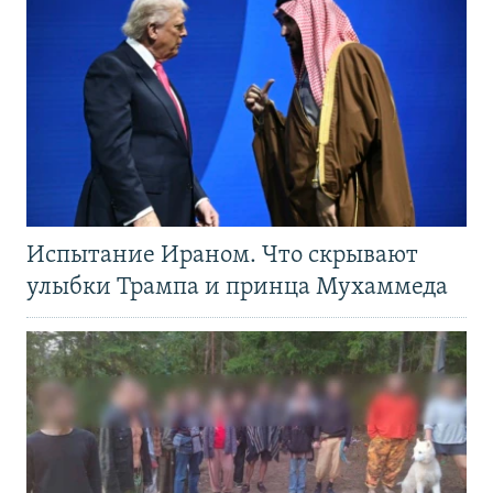
Испытание Ираном. Что скрывают
улыбки Трампа и принца Мухаммеда