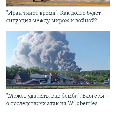
"Иран тянет время". Как долго будет
ситуация между миром и войной?
"Может ударить, как бомба". Блогеры –
о последствиях атак на Wildberries