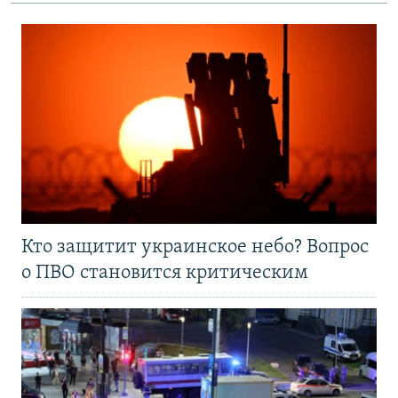
Кто защитит украинское небо? Вопрос
о ПВО становится критическим