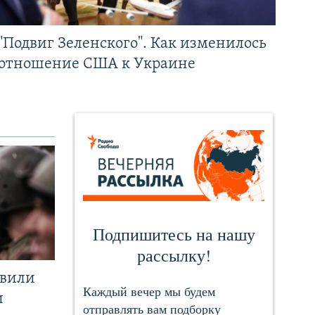
"Подвиг Зеленского". Как изменилось
отношение США к Украине
явили
и