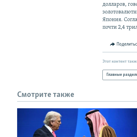
РАСПИСАНИЕ ВЕЩАНИЯ
долларов, го
ПОДПИШИТЕСЬ НА РАССЫЛКУ
золотовалютн
Япония. Согл
почти 2,4 три
Поделить
Этот контент такж
Главные раздел
Смотрите также