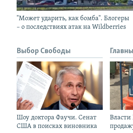
"Может ударить, как бомба". Блогеры
– о последствиях атак на Wildberries
Выбор Свободы
Главны
Шоу доктора Фаучи. Сенат
Власти
США в поисках виновника
продаж