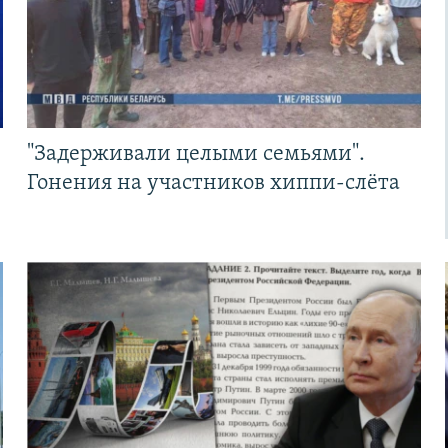
"Задерживали целыми семьями".
Гонения на участников хиппи-слёта