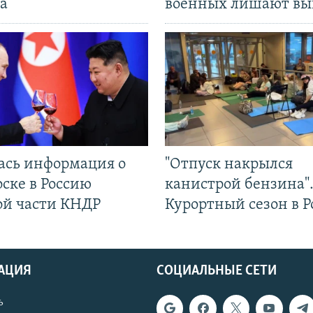
а
военных лишают вы
ась информация о
"Отпуск накрылся
ске в Россию
канистрой бензина"
ой части КНДР
Курортный сезон в Р
АЦИЯ
СОЦИАЛЬНЫЕ СЕТИ
ь