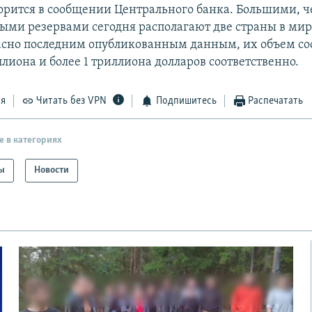
ворится в сообщении Центрального банка. Большими, ч
ыми резервами сегодня располагают две страны в мир
асно последним опубликованным данным, их объем со
ллиона и более 1 триллиона долларов соответственно.
ся
Читать без VPN
Подпишитесь
Распечатать
е в категориях
ы
Новости