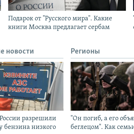
Подарок от "Русского мира". Какие
книги Москва предлагает сербам
е новости
Регионы
 России разрешили
"Он погиб, а его объ
у бензина низкого
беглецом". Как семь