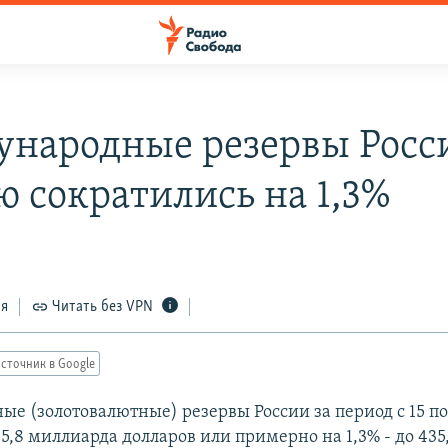
народные резервы Росси
ю сократились на 1,3%
ся
Читать без VPN
сточник в Google
е (золотовалютные) резервы России за период с 15 по
5,8 миллиарда долларов или примерно на 1,3% - до 43