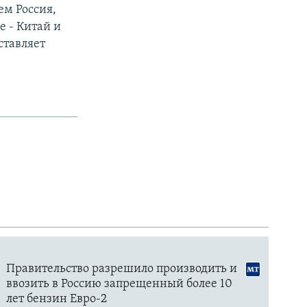
ем Россия,
е - Китай и
ставляет