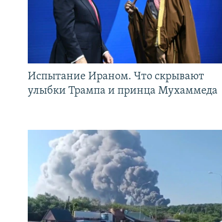
Испытание Ираном. Что скрывают
улыбки Трампа и принца Мухаммеда