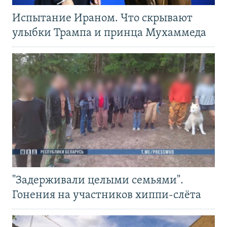
Испытание Ираном. Что скрывают
улыбки Трампа и принца Мухаммеда
"Задерживали целыми семьями".
Гонения на участников хиппи-слёта