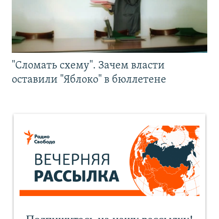
"Сломать схему". Зачем власти
оставили "Яблоко" в бюллетене