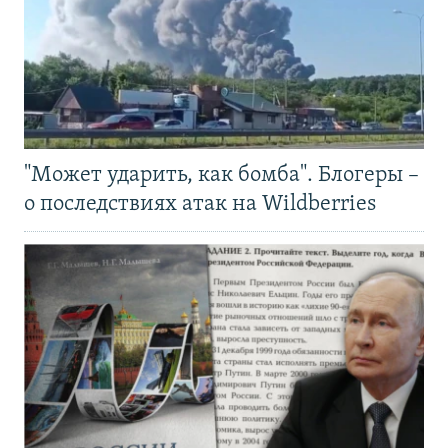
"Может ударить, как бомба". Блогеры –
о последствиях атак на Wildberries