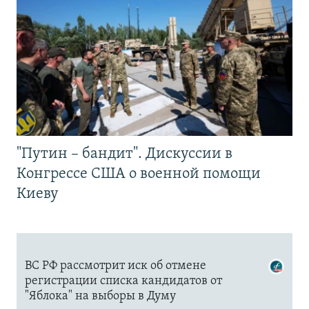
"Путин – бандит". Дискуссии в
Конгрессе США о военной помощи
Киеву