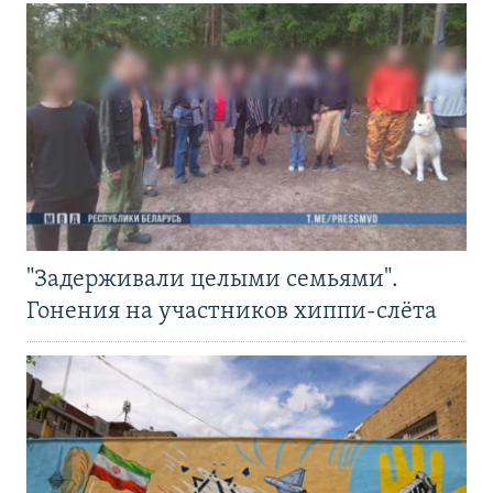
"Задерживали целыми семьями".
Гонения на участников хиппи-слёта