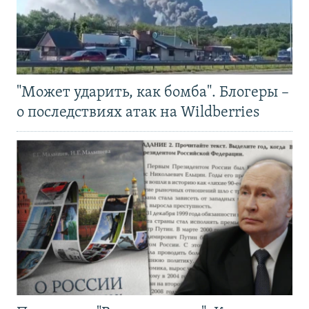
"Может ударить, как бомба". Блогеры –
о последствиях атак на Wildberries