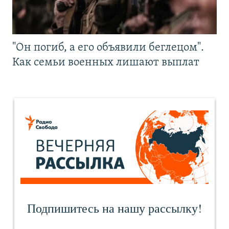
"Он погиб, а его объявили беглецом".
Как семьи военных лишают выплат