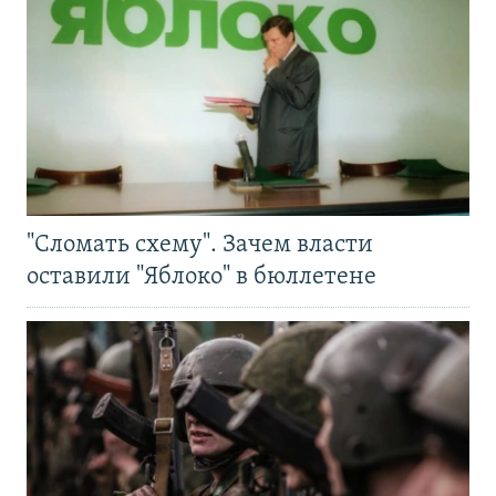
"Сломать схему". Зачем власти
оставили "Яблоко" в бюллетене