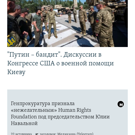
"Путин – бандит". Дискуссии в
Конгрессе США о военной помощи
Киеву