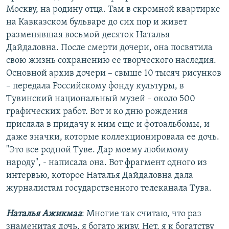
Москву, на родину отца. Там в скромной квартирке
на Кавказском бульваре до сих пор и живет
разменявшая восьмой десяток Наталья
Дайдаловна. После смерти дочери, она посвятила
свою жизнь сохранению ее творческого наследия.
Основной архив дочери – свыше 10 тысяч рисунков
– передала Российскому фонду культуры, в
Тувинский национальный музей – около 500
графических работ. Вот и ко дню рождения
прислала в придачу к ним еще и фотоальбомы, и
даже значки, которые коллекционировала ее дочь.
"Это все родной Туве. Дар моему любимому
народу", - написала она. Вот фрагмент одного из
интервью, которое Наталья Дайдаловна дала
журналистам государственного телеканала Тува.
Наталья Ажикмаа
: Многие так считаю, что раз
знаменитая дочь, я богато живу. Нет, я к богатству