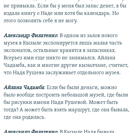
не привыкла. Если бы у меня был запас денег, я бы
издала книгу о Наде или хотя бы календарь. Но
этого позволить себе я не могу.
Александр Филатенко
: В одном из залов нового
музея в Кызыле экспонируется лишь малая часть
экспонатов, остальные хранятся в запасниках.
Всерьез ими еще никто не занимался. Айлана
Чадамба, как и многие другие кызылчане, считает,
что Надя Рушева заслуживает отдельного музея.
Айлана Чадамба
: Если бы были деньги, можно
было вообще построить небольшой музей, где были
бы рисунки имени Нади Рушевой. Может быть
тогда? А может быть взять маршрут, где она бывала,
где она родилась.
Александр Филатенко
: В Кызыле Надя бывала