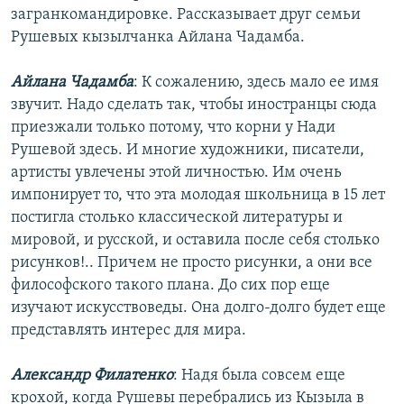
загранкомандировке. Рассказывает друг семьи
Рушевых кызылчанка Айлана Чадамба.
Айлана Чадамба
: К сожалению, здесь мало ее имя
звучит. Надо сделать так, чтобы иностранцы сюда
приезжали только потому, что корни у Нади
Рушевой здесь. И многие художники, писатели,
артисты увлечены этой личностью. Им очень
импонирует то, что эта молодая школьница в 15 лет
постигла столько классической литературы и
мировой, и русской, и оставила после себя столько
рисунков!.. Причем не просто рисунки, а они все
философского такого плана. До сих пор еще
изучают искусствоведы. Она долго-долго будет еще
представлять интерес для мира.
Александр Филатенко
: Надя была совсем еще
крохой, когда Рушевы перебрались из Кызыла в