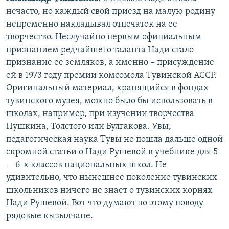
нечасто, но каждый свой приезд на малую родину
непременно накладывал отпечаток на ее
творчество. Неслучайно первым официальным
признанием редчайшего таланта Нади стало
признание ее земляков, а именно – присуждение
ей в 1973 году премии комсомола Тувинской АССР.
Оригинальный материал, хранящийся в фондах
тувинского музея, можно было бы использовать в
школах, например, при изучении творчества
Пушкина, Толстого или Булгакова. Увы,
педагогическая наука Тувы не пошла дальше одной
скромной статьи о Нади Рушевой в учебнике для 5
—6-х классов национальных школ. Не
удивительно, что нынешнее поколение тувинских
школьников ничего не знает о тувинских корнях
Нади Рушевой. Вот что думают по этому поводу
рядовые кызылчане.