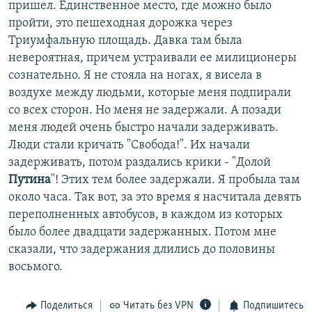
пришел. Единственное место, где можно было
пройти, это пешеходная дорожка через
Триумфальную площадь. Давка там была
невероятная, причем устраивали ее милиционеры
сознательно. Я не стояла на ногах, я висела в
воздухе между людьми, которые меня подпирали
со всех сторон. Но меня не задержали. А позади
меня людей очень быстро начали задерживать.
Люди стали кричать "Свобода!". Их начали
задерживать, потом раздались крики - "Долой
Путина
"! Этих тем более задержали. Я пробыла там
около часа. Так вот, за это время я насчитала девять
переполненных автобусов, в каждом из которых
было более двадцати задержанных. Потом мне
сказали, что задержания длились до половины
восьмого.
Поделиться
Читать без VPN
Подпишитесь