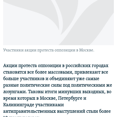
РАСПИСАНИЕ ВЕЩАНИЯ
ПОДПИШИТЕСЬ НА РАССЫЛКУ
СОЦИАЛЬНЫЕ СЕТИ
Участники акции протеста оппозиции в Москве.
Все сайты РСЕ/РС
Акции протеста оппозиции в российских городах
становятся все более массовыми, привлекают все
больше участников и объединяют уже самые
разные политические силы под политическими же
лозунгами. Таковы итоги минувших выходных, во
время которых в Москве, Петербурге и
Калининграде участниками
антиправительственных выступлений стали более