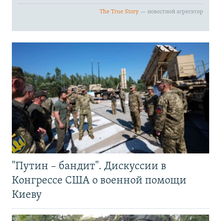
"Путин – бандит". Дискуссии в
Конгрессе США о военной помощи
Киеву