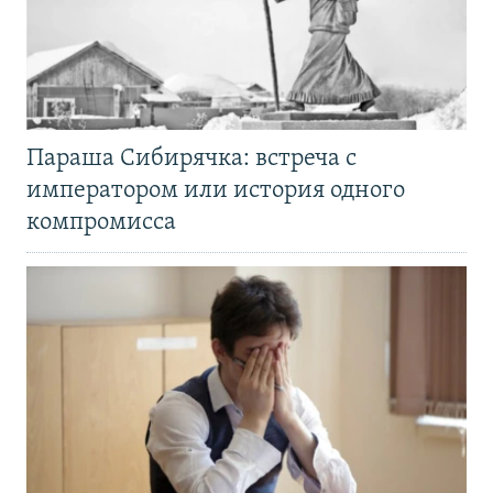
Параша Сибирячка: встреча с
императором или история одного
компромисса