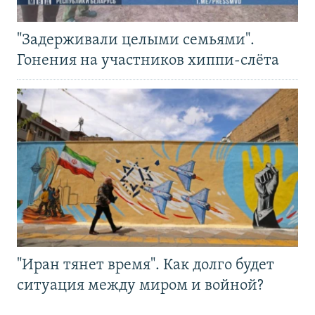
"Задерживали целыми семьями".
Гонения на участников хиппи-слёта
"Иран тянет время". Как долго будет
ситуация между миром и войной?