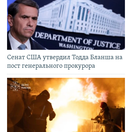
Сенат США утвердил Тодда Бланша на
пост генерального прокурора