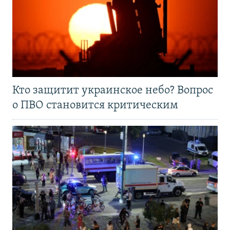
Кто защитит украинское небо? Вопрос
о ПВО становится критическим