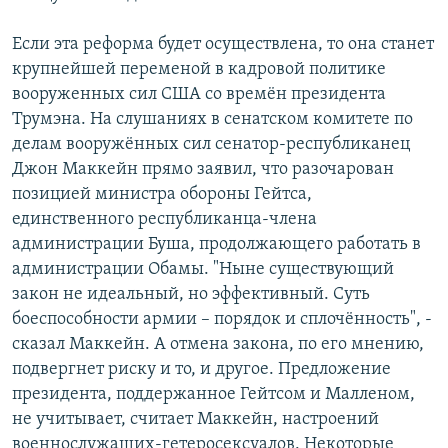
Если эта реформа будет осуществлена, то она станет
крупнейшей переменой в кадровой политике
вооруженных сил США со времён президента
Трумэна. На слушаниях в сенатском комитете по
делам вооружённых сил сенатор-республиканец
Джон Маккейн прямо заявил, что разочарован
позицией министра обороны Гейтса,
единственного республиканца-члена
администрации Буша, продолжающего работать в
администрации Обамы. "Ныне существующий
закон не идеальный, но эффективный. Суть
боеспособности армии – порядок и сплочённость", -
сказал Маккейн. А отмена закона, по его мнению,
подвергнет риску и то, и другое. Предложение
президента, поддержанное Гейтсом и Малленом,
не учитывает, считает Маккейн, настроений
военнослужащих-гетеросексуалов. Некоторые