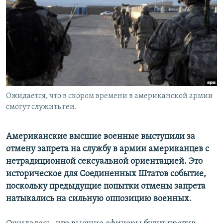
РАСПИСАНИЕ ВЕЩАНИЯ
ПОДПИШИТЕСЬ НА РАССЫЛКУ
СОЦИАЛЬНЫЕ СЕТИ
Ожидается, что в скором времени в американской армии
смогут служить геи.
Все сайты РСЕ/РС
Американские высшие военные выступили за
отмену запрета на службу в армии американцев с
нетрадиционной сексуальной ориентацией. Это
историческое для Соединенных Штатов событие,
поскольку предыдущие попытки отмены запрета
натыкались на сильную оппозицию военных.