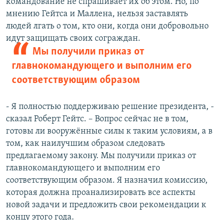
командование не спрашивает их об этом. Но, по
мнению Гейтса и Маллена, нельзя заставлять
людей лгать о том, кто они, когда они добровольно
идут защищать своих сограждан.
Мы получили приказ от
главнокомандующего и выполним его
соответствующим образом
- Я полностью поддерживаю решение президента, -
сказал Роберт Гейтс. – Вопрос сейчас не в том,
готовы ли вооружённые силы к таким условиям, а в
том, как наилучшим образом следовать
предлагаемому закону. Мы получили приказ от
главнокомандующего и выполним его
соответствующим образом. Я назначил комиссию,
которая должна проанализировать все аспекты
новой задачи и предложить свои рекомендации к
концу этого года.