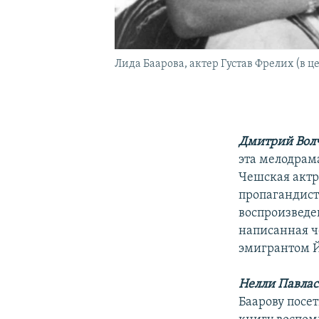
Лида Баарова, актер Густав Фрелих (в 
Дмитрий Вол
эта мелодрам
Чешская актр
пропагандист
воспроизведе
написанная ч
эмигрантом Й
Нелли Павлас
Баарову посе