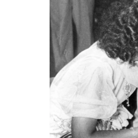
РАСПИСАНИЕ ВЕЩАНИЯ
ПОДПИШИТЕСЬ НА РАССЫЛКУ