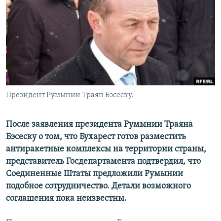
РАСПИСАНИЕ ВЕЩАНИЯ
ПОДПИШИТЕСЬ НА РАССЫЛКУ
СОЦИАЛЬНЫЕ СЕТИ
Президент Румынии Траян Бэсеску.
Все сайты РСЕ/РС
После заявления президента Румынии Траяна
Бэсеску о том, что Бухарест готов разместить
антиракетные комплексы на территории страны,
представитель Госдепартамента подтвердил, что
Соединенные Штаты предложили Румынии
подобное сотрудничество. Детали возможного
соглашения пока неизвестны.