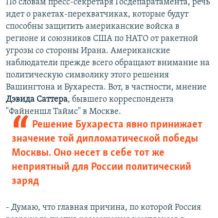
По словам пресс-секретаря Госдепаратамента, речь
идет о ракетах-перехватчиках, которые будут
способны защитить американские войска в
регионе и союзников США по НАТО от ракетной
угрозы со стороны Ирана. Американские
наблюдатели прежде всего обращают внимание на
политическую символику этого решения
Вашингтона и Бухареста. Вот, в частности, мнение
Дэвида Саттера
, бывшего корреспондента
"Файненшл Таймс" в Москве.
Решение Бухареста явно принижает
значение той дипломатической победы
Москвы. Оно несет в себе тот же
неприятный для России политический
заряд
- Думаю, что главная причина, по которой Россия