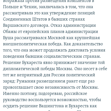
возражала против размещения комплексов в
Польше и Чехии, заключалась в том, что она
рассматривала это как утверждение позиций
Соединенных Штатов в бывших странах
Варшавского договора. Отказ администрации
Обамы от европейских планов администрации
Буша рассматривался Москвой как крупнейшая
внешнеполитическая победа. Как доказательство
того, что она может продолжать диктовать условия
поведения бывшим социалистическим странам.
Решение Бухареста явно принижает значение той
дипломатической победы Москвы. Оно несет в себе
тот же неприятный для России политический
заряд: Румыния размещением ракет еще раз
провозглашает свою независимость от Москвы.
Именно поэтому, подозреваю, российское
руководство воспользуется возможностью, чтобы
осудить решение Вашингтона и Бухареста как