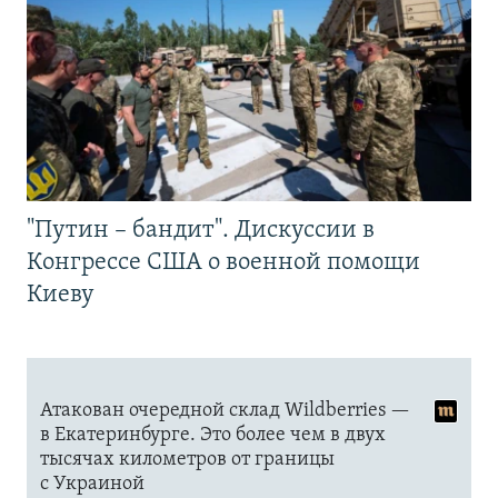
"Путин – бандит". Дискуссии в
Конгрессе США о военной помощи
Киеву