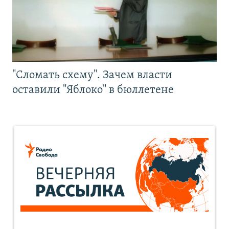
"Сломать схему". Зачем власти
оставили "Яблоко" в бюллетене