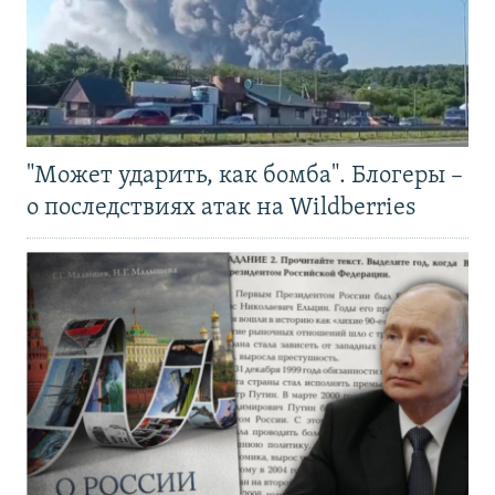
"Может ударить, как бомба". Блогеры –
о последствиях атак на Wildberries