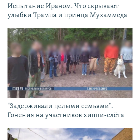
Испытание Ираном. Что скрывают
улыбки Трампа и принца Мухаммеда
"Задерживали целыми семьями".
Гонения на участников хиппи-слёта