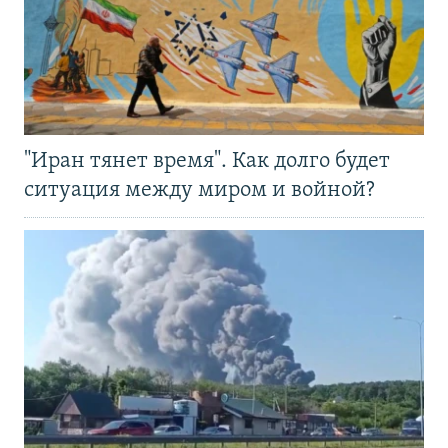
"Иран тянет время". Как долго будет
ситуация между миром и войной?