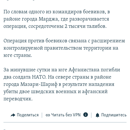
РАСПИСАНИЕ ВЕЩАНИЯ
По словам одного из командиров боевиков, в
ПОДПИШИТЕСЬ НА РАССЫЛКУ
районе города Марджа, где разворачивается
операция, сосредоточены 2 тысячи талибов.
СОЦИАЛЬНЫЕ СЕТИ
Операция против боевиков связана с расширением
контролируемой правительством территории на
юге страны.
За минувшие сутки на юге Афганистана погибли
Все сайты РСЕ/РС
два солдата НАТО. На севере страны в районе
города Мазари-Шариф в результате нападения
убиты двое шведских военных и афганский
переводчик.
Поделиться
Читать без VPN
Подпишитесь