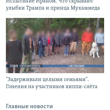
Испытание Ираном. Что скрывают
улыбки Трампа и принца Мухаммеда
"Задерживали целыми семьями".
Гонения на участников хиппи-слёта
Главные новости