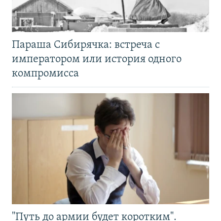
Параша Сибирячка: встреча с
императором или история одного
компромисса
"Путь до армии будет коротким".