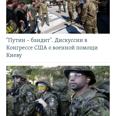
"Путин – бандит". Дискуссии в
Конгрессе США о военной помощи
Киеву